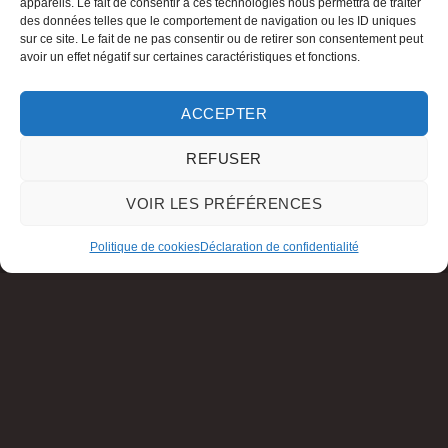
appareils. Le fait de consentir à ces technologies nous permettra de traiter
des données telles que le comportement de navigation ou les ID uniques
sur ce site. Le fait de ne pas consentir ou de retirer son consentement peut
avoir un effet négatif sur certaines caractéristiques et fonctions.
ACCEPTER
REFUSER
VOIR LES PRÉFÉRENCES
Politique de cookies
Déclaration de confidentialité