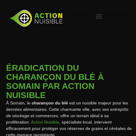
ÉRADICATION DU
CHARANÇON DU BLÉ À
SOMAIN PAR ACTION
NUISIBLE
À Somain, le
charançon du blé
est un nuisible majeur pour les
denrées alimentaires. Cette charmante ville, avec ses
entrepôts
de stockage
et commerces, offre un terrain idéal à sa
prolifération.
Action Nuisible
, spécialiste local, intervient
efficacement pour protéger vos réserves de grains et céréales de
cette menace persistante.