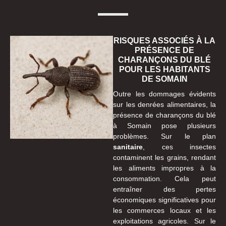
RISQUES ASSOCIÉS À LA
PRÉSENCE DE
CHARANÇONS DU BLÉ
POUR LES HABITANTS
DE SOMAIN
Outre les dommages évidents
sur les denrées alimentaires, la
présence de charançons du blé
à Somain pose plusieurs
problèmes. Sur le plan
sanitaire
, ces insectes
contaminent les grains, rendant
les aliments impropres à la
consommation. Cela peut
entraîner des pertes
économiques significatives pour
les commerces locaux et les
exploitations agricoles. Sur le