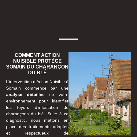
COMMENT ACTION
NUISIBLE PROTÈGE
SOMAIN DU CHARANÇON
DU BLÉ
L’intervention d’Action Nuisible à
Somain commence par une
analyse détaillée
de votre
environnement pour identifier
les foyers d’infestation de
charançons du blé. Suite à ce
diagnostic, nous mettons en
place des traitements adaptés
et respectueux de