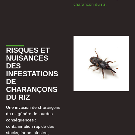
charançon du riz
.
RISQUES ET
NUISANCES
DES
INFESTATIONS
DE
CHARANÇONS
DU RIZ
Une invasion de charançons
du riz génère de lourdes
conséquences :
contamination rapide des
stocks, farine infestée,