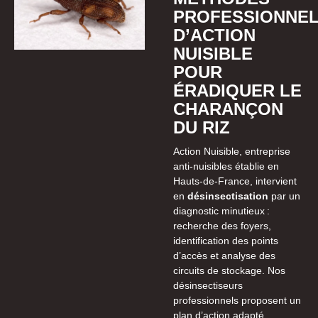
PROFESSIONNE
D’ACTION
NUISIBLE
POUR
ÉRADIQUER LE
CHARANÇON
DU RIZ
Action Nuisible, entreprise
anti-nuisibles établie en
Hauts-de-France, intervient
en
désinsectisation
par un
diagnostic minutieux :
recherche des foyers,
identification des points
d’accès et analyse des
circuits de stockage. Nos
désinsectiseurs
professionnels proposent un
plan d’action adapté