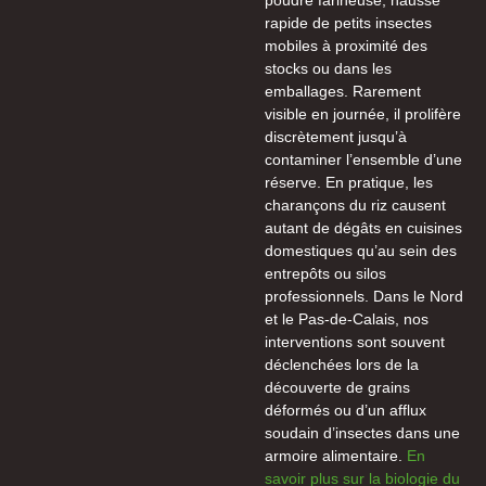
poudre farineuse, hausse
rapide de petits insectes
mobiles à proximité des
stocks ou dans les
emballages. Rarement
visible en journée, il prolifère
discrètement jusqu’à
contaminer l’ensemble d’une
réserve. En pratique, les
charançons du riz causent
autant de dégâts en cuisines
domestiques qu’au sein des
entrepôts ou silos
professionnels. Dans le Nord
et le Pas-de-Calais, nos
interventions sont souvent
déclenchées lors de la
découverte de grains
déformés ou d’un afflux
soudain d’insectes dans une
armoire alimentaire.
En
savoir plus sur la biologie du