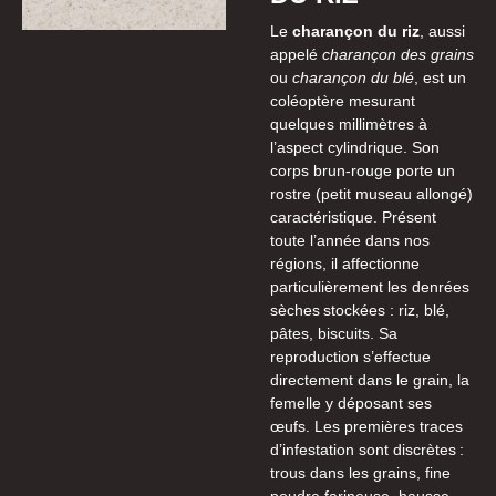
Le
charançon du riz
, aussi
appelé
charançon des grains
ou
charançon du blé
, est un
coléoptère mesurant
quelques millimètres à
l’aspect cylindrique. Son
corps brun-rouge porte un
rostre (petit museau allongé)
caractéristique. Présent
toute l’année dans nos
régions, il affectionne
particulièrement les denrées
sèches stockées : riz, blé,
pâtes, biscuits. Sa
reproduction s’effectue
directement dans le grain, la
femelle y déposant ses
œufs. Les premières traces
d’infestation sont discrètes :
trous dans les grains, fine