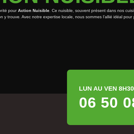
orité pour
Action Nuisible
. Ce nuisible, souvent présent dans nos cui
n y trouve. Avec notre expertise locale, nous sommes l’allié idéal pour p
.
LUN AU VEN 8H30 
06 50 0