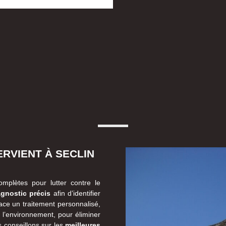
ERVIENT À SECLIN
omplètes pour lutter contre le
agnostic précis
afin d’identifier
lace un traitement personnalisé,
’environnement, pour éliminer
 conseillons sur les
meilleures