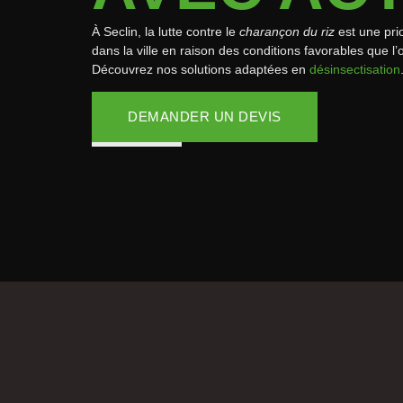
À Seclin, la lutte contre le
charançon du riz
est une pri
dans la ville en raison des conditions favorables que l’o
Découvrez nos solutions adaptées en
désinsectisation
DEMANDER UN DEVIS