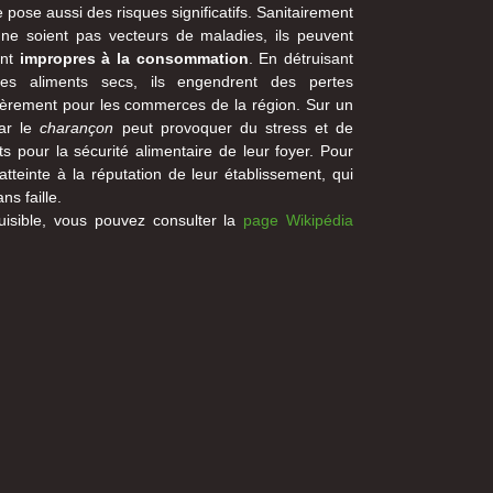
e pose aussi des risques significatifs. Sanitairement
 ne soient pas vecteurs de maladies, ils peuvent
ant
impropres à la consommation
. En détruisant
es aliments secs, ils engendrent des pertes
ièrement pour les commerces de la région. Sur un
par le
charançon
peut provoquer du stress et de
ets pour la sécurité alimentaire de leur foyer. Pour
tteinte à la réputation de leur établissement, qui
ns faille.
uisible, vous pouvez consulter la
page Wikipédia