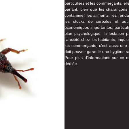
particuliers et les commerçants, ell
parlant, bien que les charançons
contaminer les aliments, les rend
les stocks de céréales et autr
économiques importantes, particul
plan psychologique, l’infestation 
l’anxiété chez les habitants, inqui
les commerçants, c’est aussi une a
doit pouvoir garantir une hygiène sa
Pour plus d’informations sur ce n
dédiée.