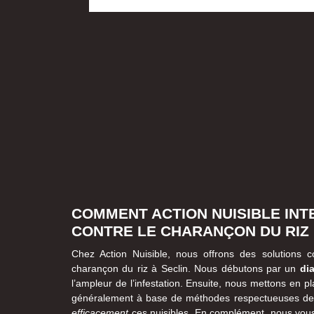
COMMENT ACTION NUISIBLE INT
CONTRE LE CHARANÇON DU RIZ
Chez Action Nuisible, nous offrons des solutions c
charançon du riz à Seclin. Nous débutons par un
di
l’ampleur de l’infestation. Ensuite, nous mettons en p
généralement à base de méthodes respectueuses de l
efficacement
ces nuisibles. En complément, nous vous