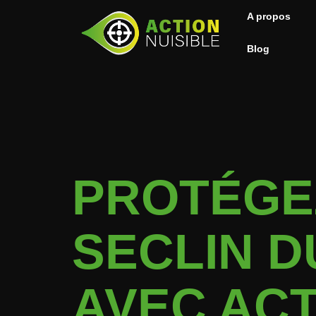
A propos
Blog
PROTÉGEZ
SECLIN D
AVEC ACT