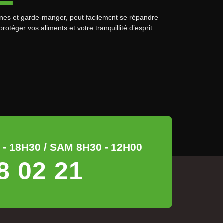
sines et garde-manger, peut facilement se répandre
rotéger vos aliments et votre tranquillité d’esprit.
- 18H30 / SAM 8H30 - 12H00
8 02 21