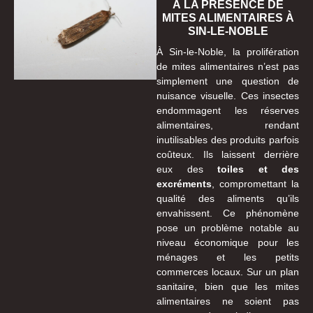
À LA PRÉSENCE DE
MITES ALIMENTAIRES À
SIN-LE-NOBLE
À Sin-le-Noble, la prolifération
de mites alimentaires n’est pas
simplement une question de
nuisance visuelle. Ces insectes
endommagent les réserves
alimentaires, rendant
inutilisables des produits parfois
coûteux. Ils laissent derrière
eux des
toiles et des
excréments
, compromettant la
qualité des aliments qu’ils
envahissent. Ce phénomène
pose un problème notable au
niveau économique pour les
ménages et les petits
commerces locaux. Sur un plan
sanitaire, bien que les mites
alimentaires ne soient pas