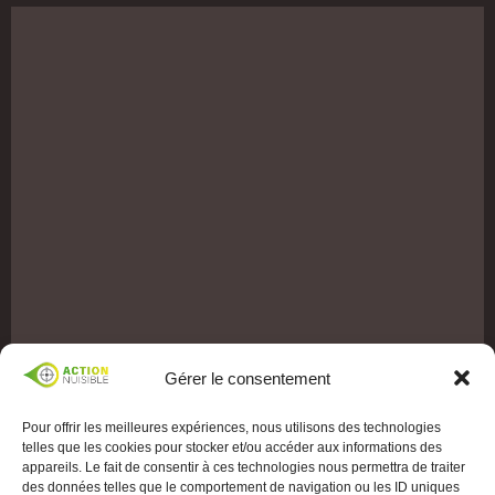
Gérer le consentement
Pour offrir les meilleures expériences, nous utilisons des technologies
telles que les cookies pour stocker et/ou accéder aux informations des
appareils. Le fait de consentir à ces technologies nous permettra de traiter
des données telles que le comportement de navigation ou les ID uniques