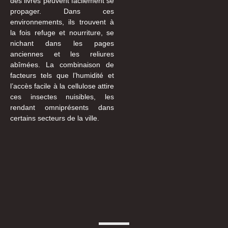
des livres peuvent facilement se
propager. Dans ces
environnements, ils trouvent à
la fois refuge et nourriture, se
nichant dans les pages
anciennes et les reliures
abîmées. La combinaison de
facteurs tels que l’humidité et
l’accès facile à la cellulose attire
ces insectes nuisibles, les
rendant omniprésents dans
certains secteurs de la ville.