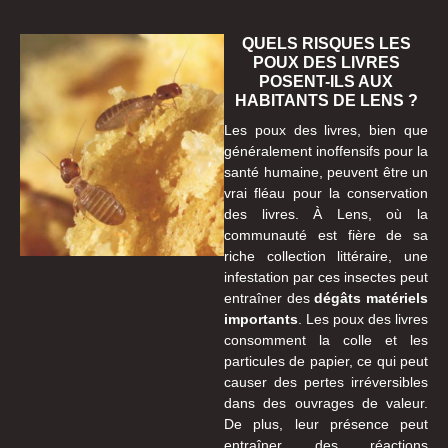
QUELS RISQUES LES
POUX DES LIVRES
POSENT-ILS AUX
HABITANTS DE LENS ?
Les poux des livres, bien que
généralement inoffensifs pour la
santé humaine, peuvent être un
vrai fléau pour la conservation
des livres. À Lens, où la
communauté est fière de sa
riche collection littéraire, une
infestation par ces insectes peut
entraîner des
dégâts matériels
importants
. Les poux des livres
consomment la colle et les
particules de papier, ce qui peut
causer des pertes irréversibles
dans des ouvrages de valeur.
De plus, leur présence peut
entraîner des réactions