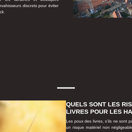
nvahisseurs discrets pour éviter
ck.
QUELS SONT LES RI
LIVRES POUR LES HA
Les poux des livres, s’ils ne sont
un risque matériel non négligeabl