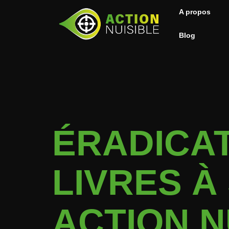
A propos
Blog
ÉRADICAT
LIVRES À
ACTION N