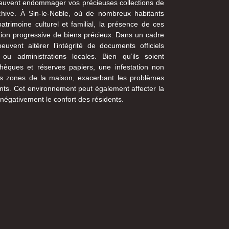
uvent endommager vos précieuses collections de
rchive. À Sin-le-Noble, où de nombreux habitants
trimoine culturel et familial, la présence de ces
tion progressive de biens précieux. Dans un cadre
euvent altérer l’intégrité de documents officiels
ou administrations locales. Bien qu’ils soient
thèques et réserves papiers, une infestation non
res zones de la maison, exacerbant les problèmes
ants. Cet environnement peut également affecter la
nt négativement le confort des résidents.