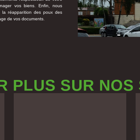
mmager vos biens. Enfin, nous
 la réapparition des poux des
ckage de vos documents.
R PLUS SUR NOS