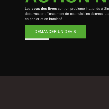
Les
poux des livres
sont un problème inattendu à Sin-l
débarrasser efficacement de ces nuisibles discrets. Les
en papier et en humidité.
DEMANDER UN DEVIS