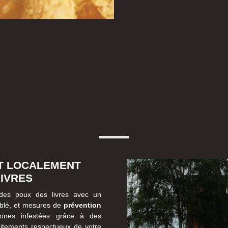
IT LOCALEMENT
LIVRES
 des poux des livres avec un
blé, et mesures de
prévention
zones infestées grâce à des
raitements respectueux de votre