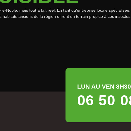
e-Noble, mais tout à fait réel. En tant qu’entreprise locale spécialisée
 habitats anciens de la région offrent un terrain propice à ces insecte
LUN AU VEN 8H30 
06 50 0