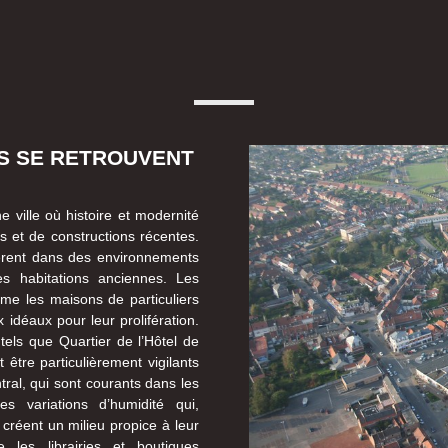
ES SE RETROUVENT
e ville où histoire et modernité
 et de constructions récentes.
pèrent dans des environnements
s habitations anciennes. Les
ême les maisons de particuliers
idéaux pour leur prolifération.
tels que Quartier de l’Hôtel de
 être particulièrement vigilants
ral, qui sont courants dans les
s variations d’humidité qui,
créent un milieu propice à leur
les librairies et boutiques