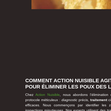
COMMENT ACTION NUISIBLE AG
POUR ÉLIMINER LES POUX DES 
Chez
Action Nuisible
, nous abordons l’élimination
protocole méticuleux :
diagnostic
précis,
traitement
ci
efficaces. Nous commençons par identifier les 
inspections minutieuses. Nos experts utilisent des t