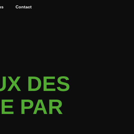
ns
Contact
UX DES
LE PAR