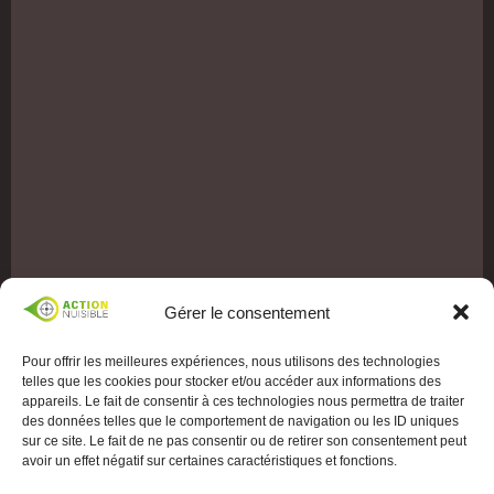
Gérer le consentement
Pour offrir les meilleures expériences, nous utilisons des technologies
telles que les cookies pour stocker et/ou accéder aux informations des
appareils. Le fait de consentir à ces technologies nous permettra de traiter
des données telles que le comportement de navigation ou les ID uniques
sur ce site. Le fait de ne pas consentir ou de retirer son consentement peut
avoir un effet négatif sur certaines caractéristiques et fonctions.