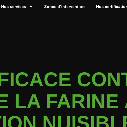
Nos services
Zones d’intervention
Nos certificatio
FICACE CON
E LA FARINE
ION NUISIBL