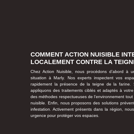
COMMENT ACTION NUISIBLE INT
LOCALEMENT CONTRE LA TEIGNE
Chez Action Nuisible, nous procédons d’abord à u
situation à Marly. Nos experts inspectent vos esp
rapidement la présence de la teigne de la farine. 
appliquons des traitements ciblés et adaptés à votre
des méthodes respectueuses de l’environnement tout e
nuisible. Enfin, nous proposons des solutions prévent
infestation. Activement présents dans la région, nou
urgence pour protéger vos espaces.