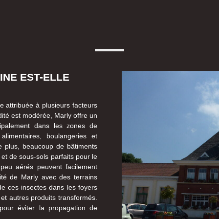
INE EST-ELLE
e attribuée à plusieurs facteurs
idité est modérée, Marly offre un
ncipalement dans les zones de
limentaires, boulangeries et
 De plus, beaucoup de bâtiments
et de sous-sols parfaits pour le
 peu aérés peuvent facilement
mité de Marly avec des terrains
 de ces insectes dans les foyers
 et autres produits transformés.
 pour éviter la propagation de