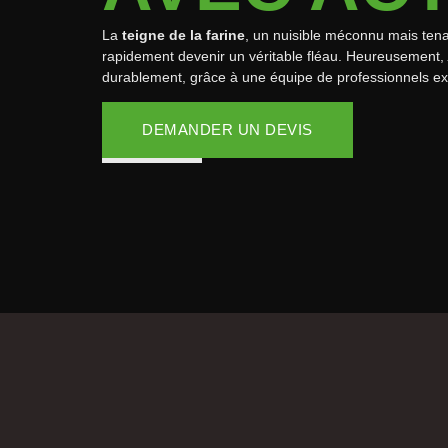
La
teigne de la farine
, un nuisible méconnu mais tena
rapidement devenir un véritable fléau. Heureusement,
durablement, grâce à une équipe de professionnels e
DEMANDER UN DEVIS