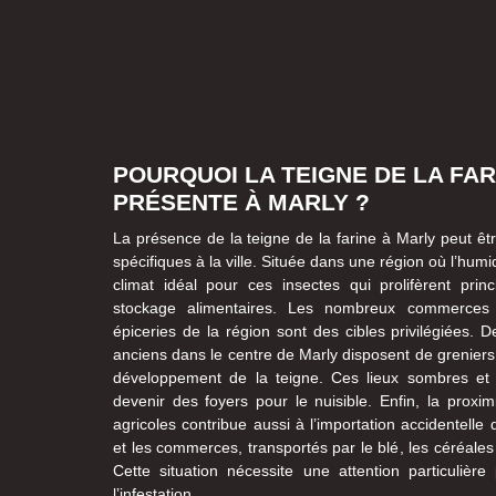
POURQUOI LA TEIGNE DE LA FAR
PRÉSENTE À MARLY ?
La présence de la teigne de la farine à Marly peut êtr
spécifiques à la ville. Située dans une région où l’hum
climat idéal pour ces insectes qui prolifèrent pri
stockage alimentaires. Les nombreux commerces a
épiceries de la région sont des cibles privilégiées.
anciens dans le centre de Marly disposent de greniers 
développement de la teigne. Ces lieux sombres et
devenir des foyers pour le nuisible. Enfin, la proxi
agricoles contribue aussi à l’importation accidentelle
et les commerces, transportés par le blé, les céréales
Cette situation nécessite une attention particulière
l’infestation.