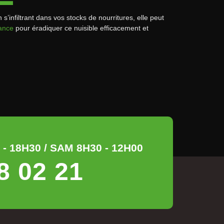
infiltrant dans vos stocks de nourritures, elle peut
ance
pour éradiquer ce nuisible efficacement et
- 18H30 / SAM 8H30 - 12H00
8 02 21