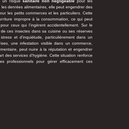
te un risque
sanitaire non négligeable
pour les
 les denrées alimentaires, elle peut engendrer des
r les petits commerces et les particuliers. Cette
urriture impropre à la consommation, ce qui peut
pour ceux qui l’ingèrent accidentellement. Sur le
 de ces insectes dans sa cuisine ou ses réserves
stress et d’inquiétude, particulièrement dans un
prises, une infestation visible dans un commerce,
mentaire, peut nuire à la réputation et engendrer
rt des services d’hygiène. Cette situation renforce
es professionnels pour gérer efficacement ces