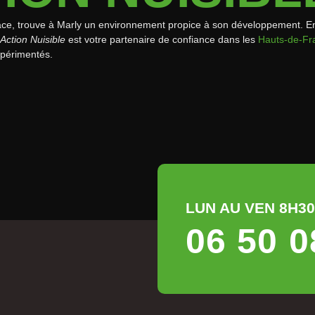
ce, trouve à Marly un environnement propice à son développement. En s’
Action Nuisible
est votre partenaire de confiance dans les
Hauts-de-Fr
xpérimentés.
LUN AU VEN 8H30 
06 50 0