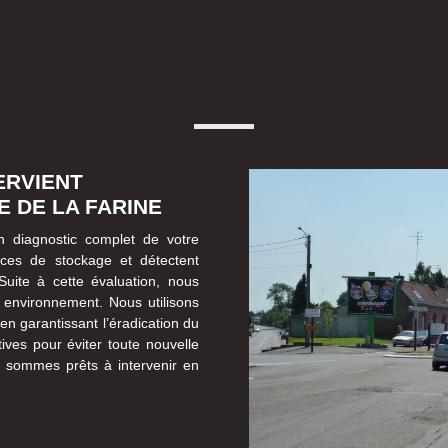
ERVIENT
 DE LA FARINE
n diagnostic complet de votre
aces de stockage et détectent
Suite à cette évaluation, nous
 environnement. Nous utilisons
n garantissant l’éradication du
ives pour éviter toute nouvelle
s sommes prêts à intervenir en