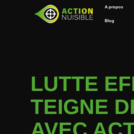
A propos
Blog
LUTTE EF
TEIGNE D
AVEC ACT