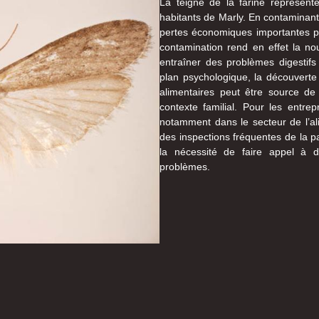
La teigne de la farine représen
habitants de Marly. En contaminant
pertes économiques importantes pou
contamination rend en effet la no
entraîner des problèmes digestifs 
plan psychologique, la découverte
alimentaires peut être source de 
contexte familial. Pour les entre
notamment dans le secteur de l’ali
des inspections fréquentes de la pa
la nécessité de faire appel à d
problèmes.