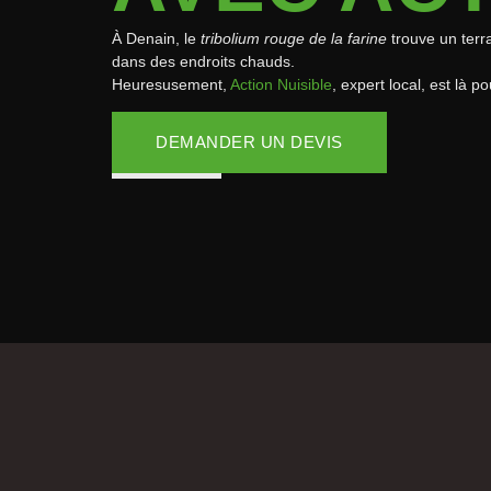
À Denain, le
tribolium rouge de la farine
trouve un terr
dans des endroits chauds.
Heuresusement,
Action Nuisible
, expert local, est là 
DEMANDER UN DEVIS