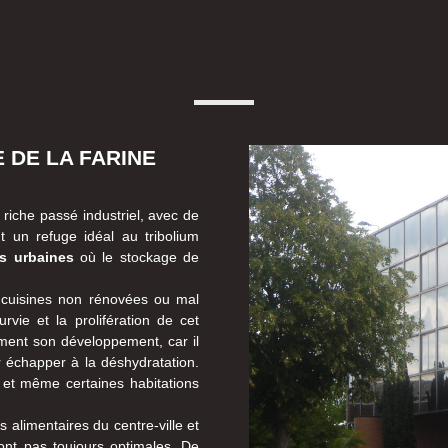
 DE LA FARINE
riche passé industriel, avec de
t un refuge idéal au tribolium
s urbaines
où le stockage de
 cuisines non rénovées ou mal
rvie et la prolifération de cet
ement son développement, car il
r échapper à la déshydratation.
 et même certaines habitations
alimentaires du centre-ville et
ont pas toujours optimales. De