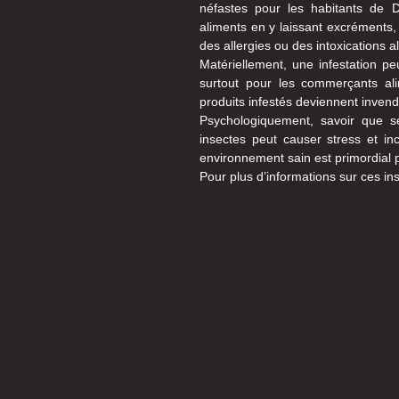
néfastes pour les habitants de 
aliments en y laissant excréments,
des allergies ou des intoxications a
Matériellement, une infestation pe
surtout pour les commerçants ali
produits infestés deviennent inve
Psychologiquement, savoir que s
insectes peut causer stress et in
environnement sain est primordial p
Pour plus d’informations sur ces i