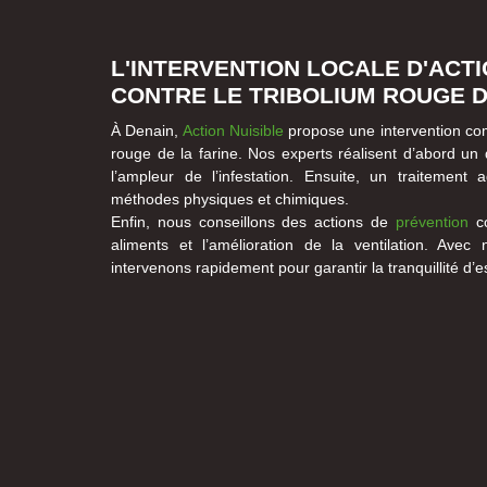
L'INTERVENTION LOCALE D'ACTI
CONTRE LE TRIBOLIUM ROUGE D
À Denain,
Action Nuisible
propose une intervention comp
rouge de la farine. Nos experts réalisent d’abord un d
l’ampleur de l’infestation. Ensuite, un traitement 
méthodes physiques et chimiques.
Enfin, nous conseillons des actions de
prévention
co
aliments et l’amélioration de la ventilation. Avec
intervenons rapidement pour garantir la tranquillité d’