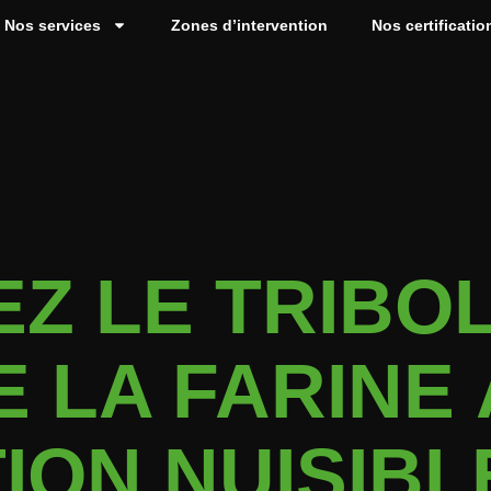
Nos services
Zones d’intervention
Nos certificatio
Z LE TRIBO
 LA FARINE 
ION NUISIBL