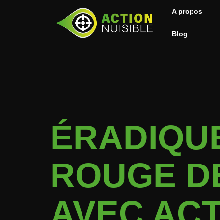
A propos
Blog
ÉRADIQUE
ROUGE DE
AVEC ACT