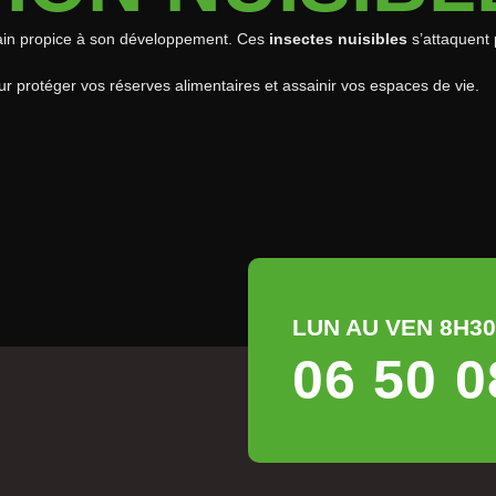
ain propice à son développement. Ces
insectes nuisibles
s’attaquent 
pour protéger vos réserves alimentaires et assainir vos espaces de vie.
LUN AU VEN 8H30 
06 50 0