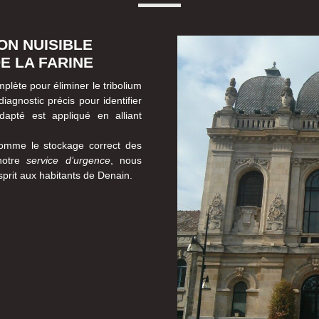
ON NUISIBLE
E LA FARINE
lète pour éliminer le tribolium
iagnostic précis pour identifier
adapté est appliqué en alliant
mme le stockage correct des
 notre
service d’urgence
, nous
esprit aux habitants de Denain.