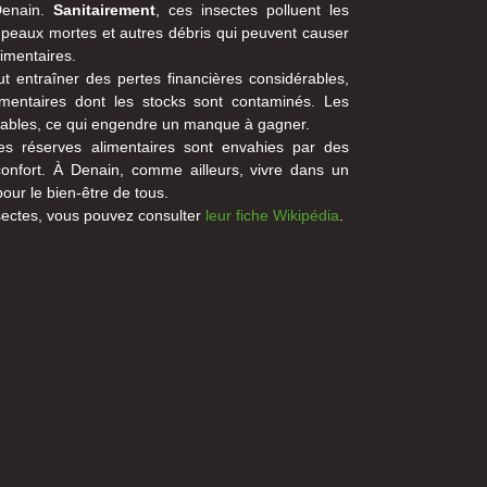
Denain.
Sanitairement
, ces insectes polluent les
 peaux mortes et autres débris qui peuvent causer
limentaires.
ut entraîner des pertes financières considérables,
mentaires dont les stocks sont contaminés. Les
ndables, ce qui engendre un manque à gagner.
es réserves alimentaires sont envahies par des
confort. À Denain, comme ailleurs, vivre dans un
our le bien-être de tous.
nsectes, vous pouvez consulter
leur fiche Wikipédia
.