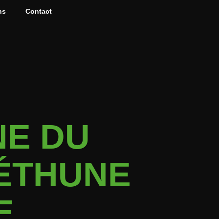
ns
Contact
NE DU
BÉTHUNE
E