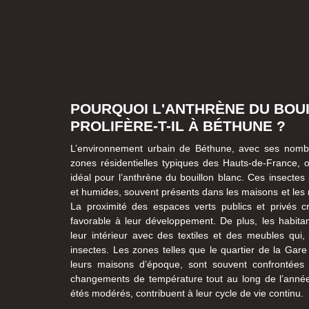
POURQUOI L'ANTHRÈNE DU BOU
PROLIFÈRE-T-IL À BÉTHUNE ?
L’environnement urbain de Béthune, avec ses nomb
zones résidentielles typiques des Hauts-de-France, o
idéal pour l’anthrène du bouillon blanc. Ces insecte
et humides, souvent présents dans les maisons et les m
La proximité des espaces verts publics et privés
favorable à leur développement. De plus, les habit
leur intérieur avec des textiles et des meubles qui,
insectes. Les zones telles que le quartier de la Gare
leurs maisons d’époque, sont souvent confrontées
changements de température tout au long de l’année
étés modérés, contribuent à leur cycle de vie continu.