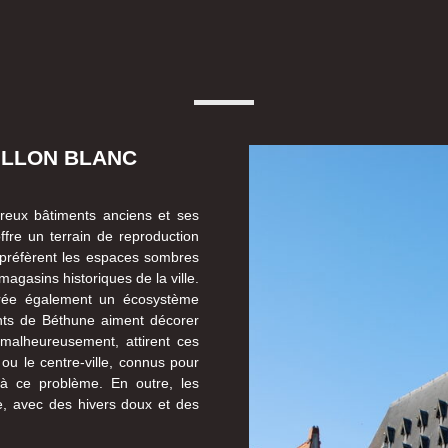
ILLON BLANC
reux bâtiments anciens et ses
ffre un terrain de reproduction
s préfèrent les espaces sombres
agasins historiques de la ville.
 crée également un écosystème
ants de Béthune aiment décorer
 malheureusement, attirent ces
 ou le centre-ville, connus pour
 à ce problème. En outre, les
, avec des hivers doux et des