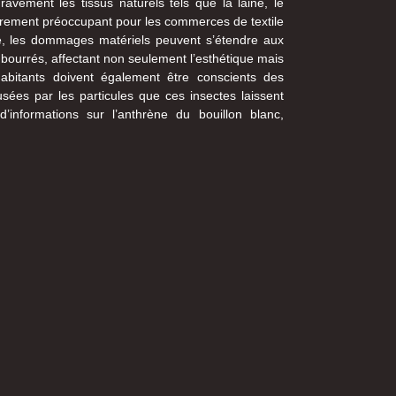
vement les tissus naturels tels que la laine, le
ulièrement préoccupant pour les commerces de textile
tre, les dommages matériels peuvent s’étendre aux
ourrés, affectant non seulement l’esthétique mais
abitants doivent également être conscients des
usées par les particules que ces insectes laissent
d’informations sur l’anthrène du bouillon blanc,