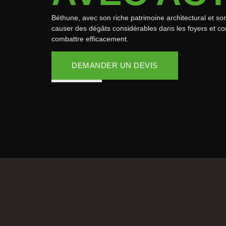
Béthune, avec son riche patrimoine architectural et so
causer des dégâts considérables dans les foyers et 
combattre efficacement.
DEMANDER UN DEVIS