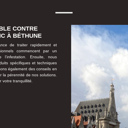
IBLE CONTRE
NC À BÉTHUNE
nce de traiter rapidement et
essionnels commencent par un
 l’infestation. Ensuite, nous
duits spécifiques et techniques
sons également des conseils en
r la pérennité de nos solutions.
votre tranquillité.