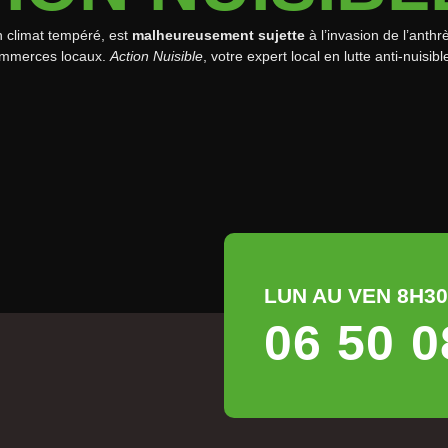
n climat tempéré, est
malheureusement sujette
à l’invasion de l’anthr
commerces locaux.
Action Nuisible
, votre expert local en lutte anti-nuisi
LUN AU VEN 8H30 
06 50 0