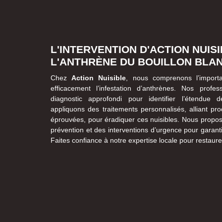
L'INTERVENTION D'ACTION NUIS
L'ANTHRÈNE DU BOUILLON BLA
Chez
Action Nuisible
, nous comprenons l’importa
efficacement l’infestation d’anthrènes. Nos prof
diagnostic approfondi pour identifier l’étendue de
appliquons des traitements personnalisés, alliant pro
éprouvées, pour éradiquer ces nuisibles. Nous propo
prévention et des interventions d’urgence pour garanti
Faites confiance à notre expertise locale pour restaurer 