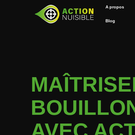
A propos
Blog
MAÎTRISE
BOUILLO
AVEC ACT