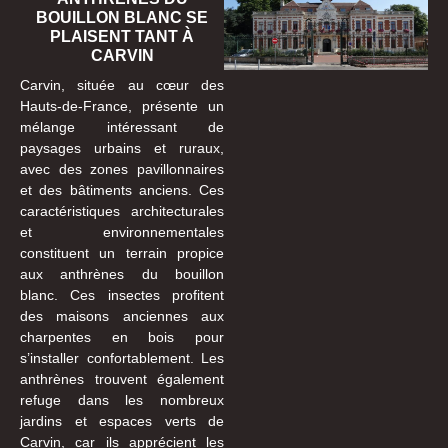
BOUILLON BLANC SE
PLAISENT TANT À
CARVIN
Carvin, située au cœur des
Hauts-de-France, présente un
mélange intéressant de
paysages urbains et ruraux,
avec des zones pavillonnaires
et des bâtiments anciens. Ces
caractéristiques architecturales
et environnementales
constituent un terrain propice
aux anthrènes du bouillon
blanc. Ces insectes profitent
des maisons anciennes aux
charpentes en bois pour
s’installer confortablement. Les
anthrènes trouvent également
refuge dans les nombreux
jardins et espaces verts de
Carvin, car ils apprécient les