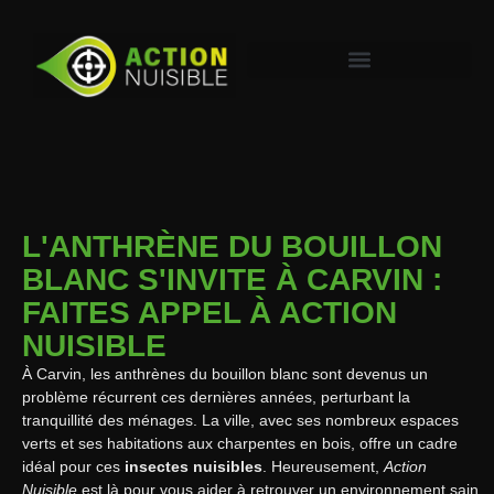
L'ANTHRÈNE DU BOUILLON
BLANC S'INVITE À CARVIN :
FAITES APPEL À ACTION
NUISIBLE
À Carvin, les anthrènes du bouillon blanc sont devenus un
problème récurrent ces dernières années, perturbant la
tranquillité des ménages. La ville, avec ses nombreux espaces
verts et ses habitations aux charpentes en bois, offre un cadre
idéal pour ces
insectes nuisibles
. Heureusement,
Action
Nuisible
est là pour vous aider à retrouver un environnement sain.