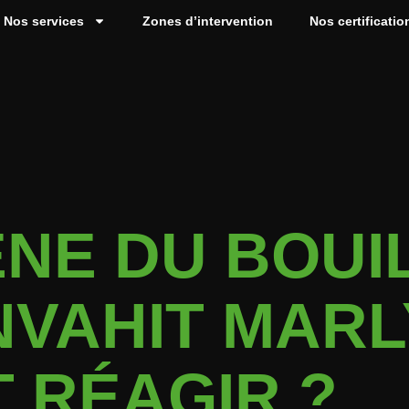
Nos services
Zones d’intervention
Nos certificatio
ÈNE DU BOUI
VAHIT MARLY
 RÉAGIR ?