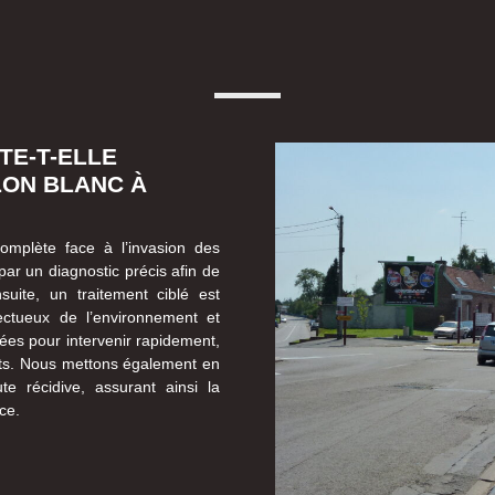
TE-T-ELLE
LON BLANC À
omplète face à l’invasion des
ar un diagnostic précis afin de
nsuite, un traitement ciblé est
pectueux de l’environnement et
mées pour intervenir rapidement,
nts. Nous mettons également en
te récidive, assurant ainsi la
ce.