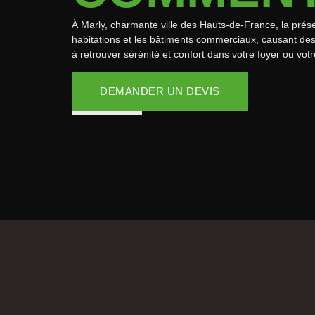
À Marly, charmante ville des Hauts-de-France, la prése
habitations et les bâtiments commerciaux, causant d
à retrouver sérénité et confort dans votre foyer ou vo
DEMANDER UN DEVIS