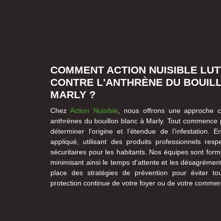
COMMENT ACTION NUISIBLE LUT
CONTRE L'ANTHRÈNE DU BOUIL
MARLY ?
Chez
Action Nuisible
, nous offrons une approche c
anthrènes du bouillon blanc à Marly. Tout commence p
déterminer l’origine et l’étendue de l’infestation. E
appliqué, utilisant des produits professionnels res
sécuritaires pour les habitants. Nos équipes sont for
minimisant ainsi le temps d’attente et les désagréme
place des stratégies de prévention pour éviter tou
protection continue de votre foyer ou de votre commer