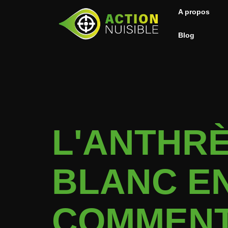
A propos
Blog
L'ANTHR
BLANC EN
COMMENT