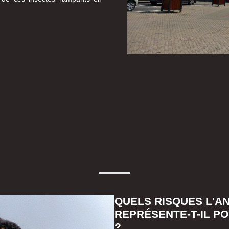
QUELS RISQUES L'A
REPRÉSENTE-T-IL P
?