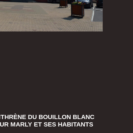
NTHRÈNE DU BOUILLON BLANC
OUR MARLY ET SES HABITANTS