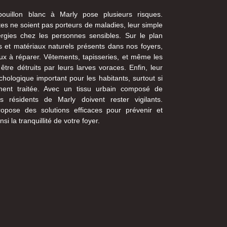
ouillon blanc à Marly pose plusieurs risques.
tes ne soient pas porteurs de maladies, leur simple
rgies chez les personnes sensibles. Sur le plan
les et matériaux naturels présents dans nos foyers,
x à réparer. Vêtements, tapisseries, et même les
être détruits par leurs larves voraces. Enfin, leur
hologique important pour les habitants, surtout si
ement traitée. Avec un tissu urbain composé de
 résidents de Marly doivent rester vigilants.
opose des solutions efficaces pour prévenir et
si la tranquillité de votre foyer.