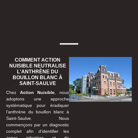
COMMENT ACTION
NUISIBLE NEUTRALISE
L'ANTHRÈNE DU
BOUILLON BLANC À
SAINT-SAULVE
Chez
Action Nuisible
, nous
adoptons une approche
systématique pour éradiquer
l’anthrène du bouillon blanc à
Saint-Saulve. Nous
commençons par un diagnostic
complet afin d’identifier les
zones infestées et de