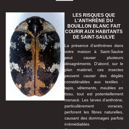
LES RISQUES QUE
L'ANTHRÈNE DU
BOUILLON BLANC FAIT
COURIR AUX HABITANTS
DE SAINT-SAULVE
La présence d’anthrènes dans
votre maison à Saint-Saulve
peut causer plusieurs
désagréments. D’abord, sur le
plan matériel, ces insectes
peuvent causer des dégâts
considérables aux textiles :
tapis, vêtements, meubles en
tissu, tout est potentiellement
menacé. Les larves d’anthrène,
particulièrement voraces,
perforent les fibres naturelles,
causant des dommages parfois
irrémédiables.