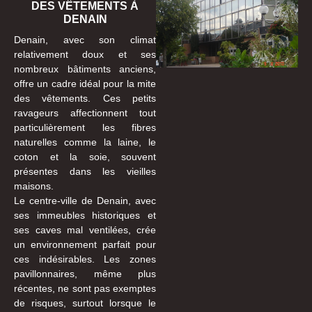
DES VÊTEMENTS À
DENAIN
Denain, avec son climat
relativement doux et ses
nombreux bâtiments anciens,
offre un cadre idéal pour la mite
des vêtements. Ces petits
ravageurs affectionnent tout
particulièrement les fibres
naturelles comme la laine, le
coton et la soie, souvent
présentes dans les vieilles
maisons.
Le centre-ville de Denain, avec
ses immeubles historiques et
ses caves mal ventilées, crée
un environnement parfait pour
ces indésirables. Les zones
pavillonnaires, même plus
récentes, ne sont pas exemptes
de risques, surtout lorsque le