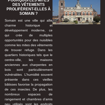
POURQUOI LES MITES
DES VÊTEMENTS
PROLIFÈRENT-ELLES À
SOMAIN ?
Somain est une ville qui allie
charme historique et
développement moderne, ce
qui crée de multiples
opportunités pour des nuisibles
comme les mites des vêtements
de trouver refuge. Dans les
quartiers historiques tels que le
centre-ville, les maisons
anciennes aux charpentes en
bois sont particulièrement
vulnérables. L’humidité souvent
présente dans ces vieilles
bâtisses favorise la propagation
de ces insectes. De plus, les
nombreux espaces de
rangement et chambres d’amis
peu utilisés sont les endroits