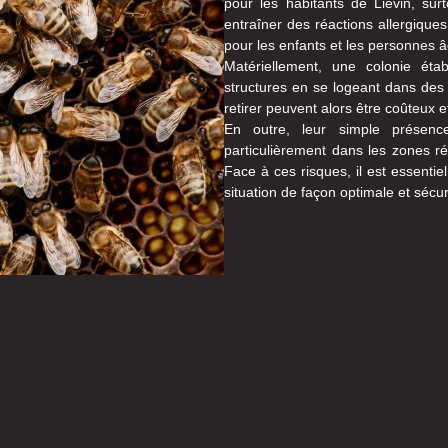
pour les habitants de Liévin, surt
entraîner des réactions allergiques
pour les enfants et les personnes â
Matériellement, une colonie ét
structures en se logeant dans des e
retirer peuvent alors être coûteux et
En outre, leur simple présenc
particulièrement dans les zones r
Face à ces risques, il est essentie
situation de façon optimale et sécuri