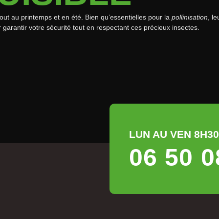
tout au printemps et en été. Bien qu’essentielles pour la
pollinisation
, l
 garantir votre sécurité tout en respectant ces précieux insectes.
LUN AU VEN 8H30 
06 50 0