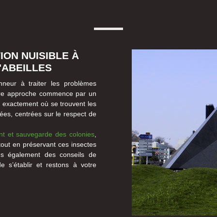
ION NUISIBLE À
'ABEILLES
neur à traiter les problèmes
Notre approche commence par un
er exactement où se trouvent les
ées, centrées sur le respect de
t et sauvegarde des colonies
,
 tout en préservant ces insectes
ns également des conseils de
 s’établir et restons à votre