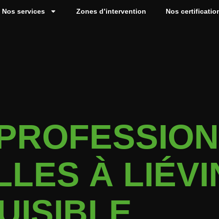
Nos services
Zones d’intervention
Nos certificatio
 PROFESSIO
LLES À LIÉVI
UISIBLE