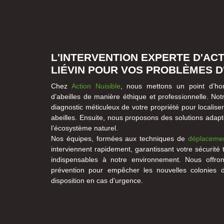
L'INTERVENTION EXPERTE D'ACT
LIÉVIN POUR VOS PROBLÈMES D
Chez
Action Nuisible
, nous mettons un point d’hon
d’abeilles de manière éthique et professionnelle. 
diagnostic méticuleux de votre propriété pour localis
abeilles. Ensuite, nous proposons des solutions adapt
l’écosystème naturel.
Nos équipes, formées aux techniques de
déplacemen
interviennent rapidement, garantissant votre sécurité
indispensables à notre environnement. Nous offro
prévention pour empêcher les nouvelles colonies de
disposition en cas d’urgence.