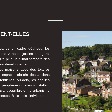
VENT-ELLES
s, est un cadre idéal pour les
ces verts et jardins potagers,
. De plus, le climat tempéré des
leur développement.
es maisons avec des toitures
t espaces abrités des anciens
entielles. Au-delà, les abeilles
périphérie où elles s’installent
avant équilibre entre urbanisme
ectes à la fois inévitable et