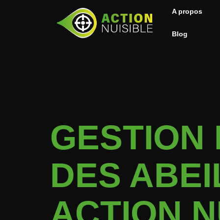
A propos
Blog
GESTION
DES ABEI
ACTION N