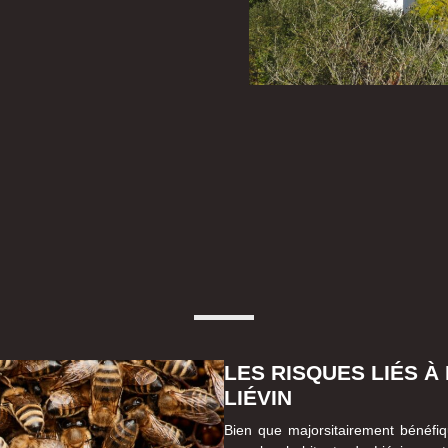
LES RISQUES LIÉS À
LIÉVIN
Bien que majorsitairement bénéfiq