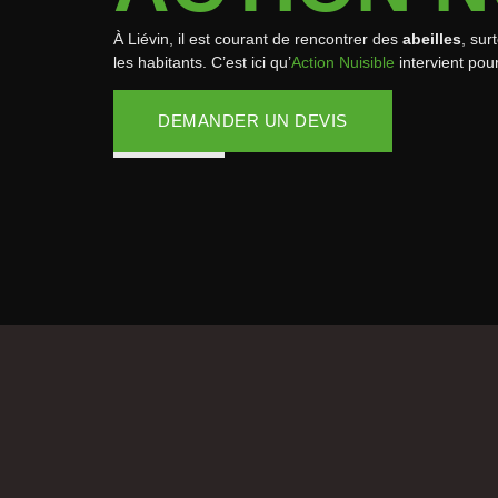
À Liévin, il est courant de rencontrer des
abeilles
, sur
les habitants. C’est ici qu’
Action Nuisible
intervient pour
DEMANDER UN DEVIS