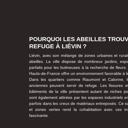
POURQUOI LES ABEILLES TROU
REFUGE À LIÉVIN ?
Liévin, avec son mélange de zones urbaines et rurale
abeilles. La ville dispose de nombreux jardins, espa
parfaits pour les butineuses à la recherche de fleurs
Hauts-de-France offre un environnement favorable à 
Dans les quartiers comme Riaumont et Calonne, l
anciennes peuvent servir de refuge. Les fissures e
bâtiments de la ville présentent autant de niches pot
sont également attirées par les espaces industriels en 
parfois dans les creux de matériaux entreposés. Ce s
et zones vertes rend la cohabitation avec ces ins
fascinante.