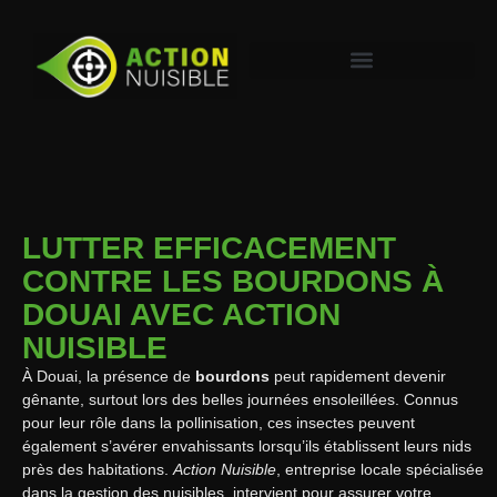
LUTTER EFFICACEMENT
CONTRE LES BOURDONS À
DOUAI AVEC ACTION
NUISIBLE
À Douai, la présence de
bourdons
peut rapidement devenir
gênante, surtout lors des belles journées ensoleillées. Connus
pour leur rôle dans la pollinisation, ces insectes peuvent
également s’avérer envahissants lorsqu’ils établissent leurs nids
près des habitations.
Action Nuisible
, entreprise locale spécialisée
dans la gestion des nuisibles, intervient pour assurer votre