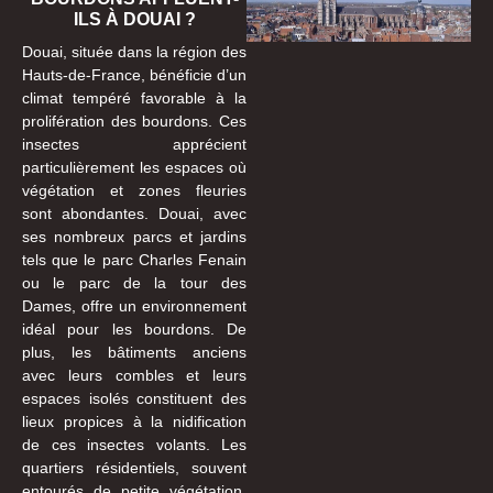
ILS À DOUAI ?
Douai, située dans la région des
Hauts-de-France, bénéficie d’un
climat tempéré favorable à la
prolifération des bourdons. Ces
insectes apprécient
particulièrement les espaces où
végétation et zones fleuries
sont abondantes. Douai, avec
ses nombreux parcs et jardins
tels que le parc Charles Fenain
ou le parc de la tour des
Dames, offre un environnement
idéal pour les bourdons. De
plus, les bâtiments anciens
avec leurs combles et leurs
espaces isolés constituent des
lieux propices à la nidification
de ces insectes volants. Les
quartiers résidentiels, souvent
entourés de petite végétation,