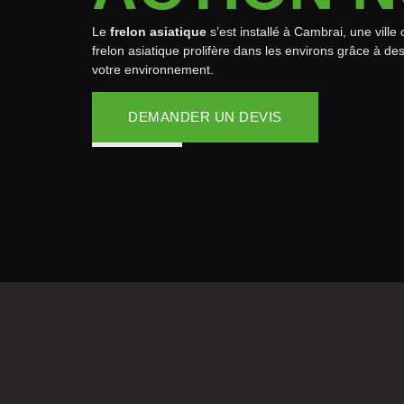
Le
frelon asiatique
s’est installé à Cambrai, une ville
frelon asiatique prolifère dans les environs grâce à de
votre environnement.
DEMANDER UN DEVIS