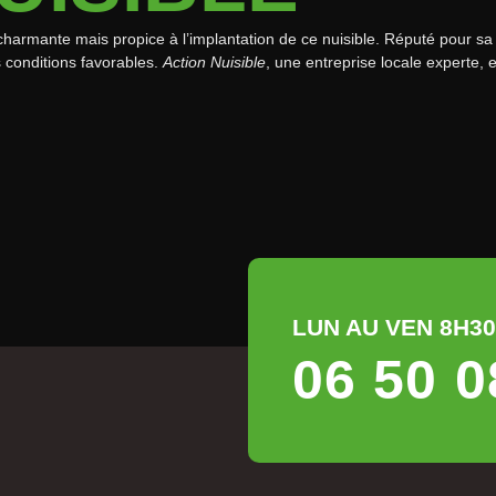
 charmante mais propice à l’implantation de ce nuisible. Réputé pour sa
s conditions favorables.
Action Nuisible
, une entreprise locale experte, 
LUN AU VEN 8H30 
06 50 0