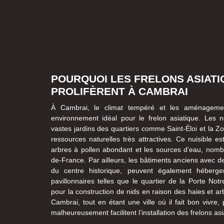
POURQUOI LES FRELONS ASIATI
PROLIFÈRENT À CAMBRAI
À Cambrai, le climat tempéré et les aménagemen
environnement idéal pour le frelon asiatique. Les
vastes jardins des quartiers comme Saint-Éloi et la Zo
ressources naturelles très attractives. Ce nuisible est
arbres à pollen abondant et les sources d’eau, nombr
de-France. Par ailleurs, les bâtiments anciens avec d
du centre historique, peuvent également héberge
pavillonnaires telles que le quartier de la Porte Not
pour la construction de nids en raison des haies et arb
Cambrai, tout en étant une ville où il fait bon vivre
malheureusement facilitent l’installation des frelons asi