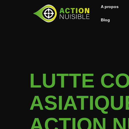
A propos
Blog
LUTTE C
ASIATIQU
ACTION N