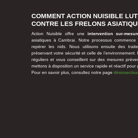
COMMENT ACTION NUISIBLE LU
CONTRE LES FRELONS ASIATIQ
Action Nuisible offre une
intervention sur-mesur
asiatiques à Cambrai. Notre processus commence p
repérer les nids. Nous utilisons ensuite des trait
préservant votre sécurité et celle de l’environnement. 
réguliers et vous conseillent sur des mesures préve
mettons à disposition un service rapide et réactif pour ga
Pour en savoir plus, consultez notre page
désinsectisa