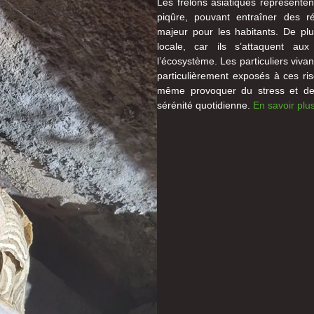
Les frelons asiatiques représente
piqûre, pouvant entraîner des ré
majeur pour les habitants. De pl
locale, car ils s’attaquent aux 
l’écosystème. Les particuliers viva
particulièrement exposés à ces ri
même provoquer du stress et de l
sérénité quotidienne.
En savoir plus