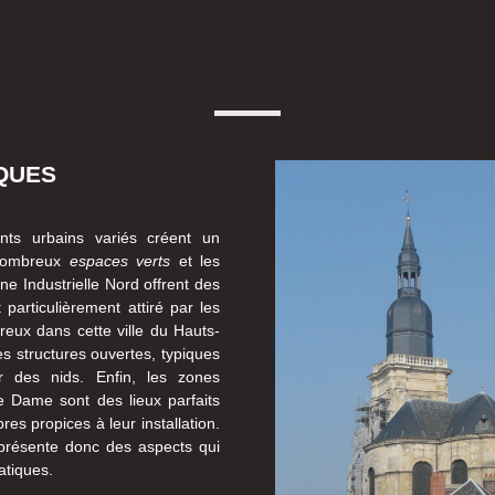
QUES
ts urbains variés créent un
 nombreux
espaces verts
et les
ne Industrielle Nord offrent des
 particulièrement attiré par les
eux dans cette ville du Hauts-
es structures ouvertes, typiques
r des nids. Enfin, les zones
re Dame sont des lieux parfaits
res propices à leur installation.
, présente donc des aspects qui
atiques.