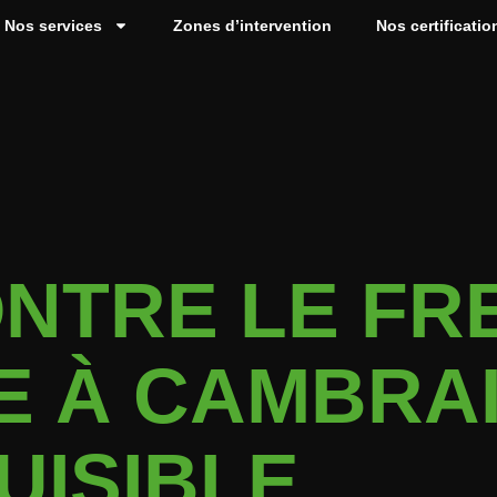
Nos services
Zones d’intervention
Nos certificatio
ONTRE LE FR
E À CAMBRA
UISIBLE