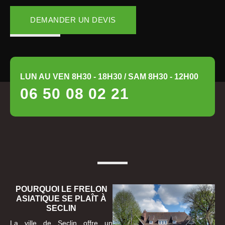
DEMANDER UN DEVIS
LUN AU VEN 8H30 - 18H30 / SAM 8H30 - 12H00
06 50 08 02 21
POURQUOI LE FRELON
ASIATIQUE SE PLAÎT À
SECLIN
La ville de Seclin offre un