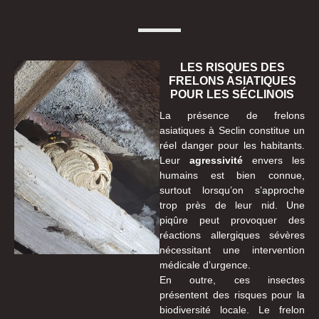
LES RISQUES DES
FRELONS ASIATIQUES
POUR LES SÉCLINOIS
La présence de frelons
asiatiques à Seclin constitue un
réel danger pour les habitants.
Leur
agressivité
envers les
humains est bien connue,
surtout lorsqu’on s’approche
trop près de leur nid. Une
piqûre peut provoquer des
réactions allergiques sévères
nécessitant une intervention
médicale d’urgence.
En outre, ces insectes
présentent des risques pour la
biodiversité locale. Le frelon