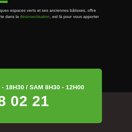
ues espaces verts et ses anciennes bâtisses, offre
rte dans la
désinsectisation
, est là pour vous apporter
- 18H30 / SAM 8H30 - 12H00
8 02 21