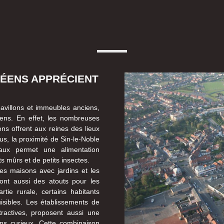
ÉENS APPRÉCIENT
pavillons et immeubles anciens,
éens. En effet, les nombreuses
ons offrent aux reines des lieux
lus, la proximité de Sin-le-Noble
aux permet une alimentation
s mûrs et de petits insectes.
les maisons avec jardins et les
sont aussi des atouts pour les
rtie rurale, certains habitants
isibles. Les établissements de
ttractives, proposent aussi une
ons curieux. Cette combinaison