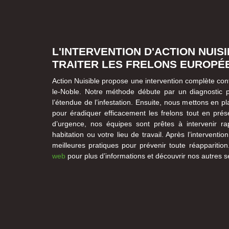
L'INTERVENTION D'ACTION NUIS
TRAITER LES FRELONS EUROPÉ
Action Nuisible propose une intervention complète con
le-Noble. Notre méthode débute par un diagnostic pr
l’étendue de l’infestation. Ensuite, nous mettons en 
pour éradiquer efficacement les frelons tout en prés
d’urgence, nos équipes sont prêtes à intervenir ra
habitation ou votre lieu de travail. Après l’interventi
meilleures pratiques pour prévenir toute réapparitio
web
pour plus d’informations et découvrir nos autres s