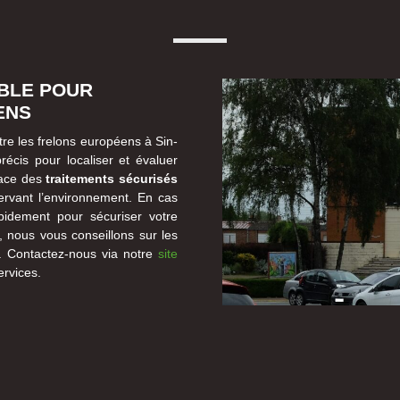
IBLE POUR
ENS
tre les frelons européens à Sin-
écis pour localiser et évaluer
place des
traitements sécurisés
ervant l’environnement. En cas
pidement pour sécuriser votre
on, nous vous conseillons sur les
n. Contactez-nous via notre
site
ervices.