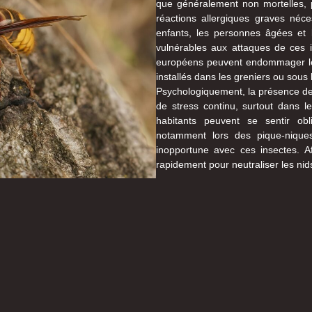
que généralement non mortelles, 
réactions allergiques graves néce
enfants, les personnes âgées et 
vulnérables aux attaques de ces in
européens peuvent endommager les 
installés dans les greniers ou sous l
Psychologiquement, la présence de 
de stress continu, surtout dans l
habitants peuvent se sentir obli
notamment lors des pique-nique
inopportune avec ces insectes. Afi
rapidement pour neutraliser les nid