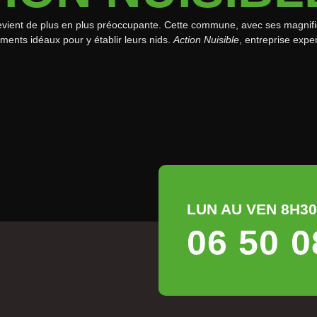
vient de plus en plus préoccupante. Cette commune, avec ses magnifiq
nts idéaux pour y établir leurs nids.
Action Nuisible
, entreprise expe
LUN AU VEN 8H30 
06 50 0