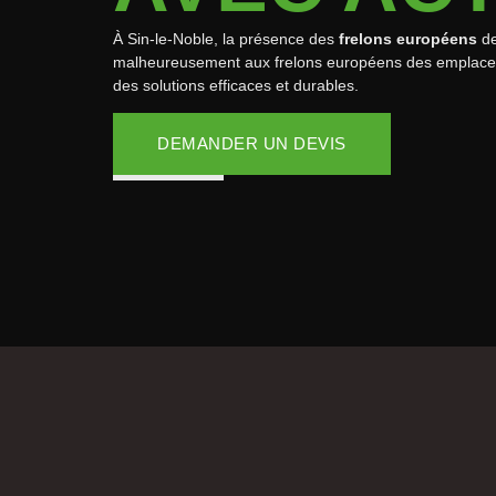
À Sin-le-Noble, la présence des
frelons européens
de
malheureusement aux frelons européens des emplaceme
des solutions efficaces et durables.
DEMANDER UN DEVIS