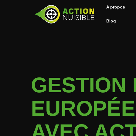
A propos
Blog
GESTION
EUROPÉEN
AVEC ACT