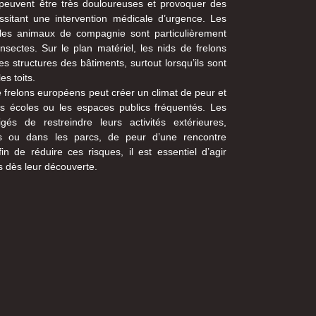
peuvent être très douloureuses et provoquer des
ssitant une intervention médicale d’urgence. Les
les animaux de compagnie sont particulièrement
sectes. Sur le plan matériel, les nids de frelons
structures des bâtiments, surtout lorsqu’ils sont
es toits.
frelons européens peut créer un climat de peur et
es écoles ou les espaces publics fréquentés. Les
gés de restreindre leurs activités extérieures,
s ou dans les parcs, de peur d’une rencontre
n de réduire ces risques, il est essentiel d’agir
s dès leur découverte.