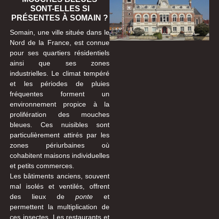
SONT-ELLES SI
PRÉSENTES À SOMAIN ?
Somain, une ville située dans le
Nord de la France, est connue
pour ses quartiers résidentiels
ainsi que ses zones
industrielles. Le climat tempéré
et les périodes de pluies
fréquentes forment un
environnement propice à la
prolifération des mouches
bleues. Ces nuisibles sont
particulièrement attirés par les
zones périurbaines où
cohabitent maisons individuelles
et petits commerces.
Les bâtiments anciens, souvent
mal isolés et ventilés, offrent
des lieux de
ponte
et
permettent la multiplication de
ces insectes. Les restaurants et