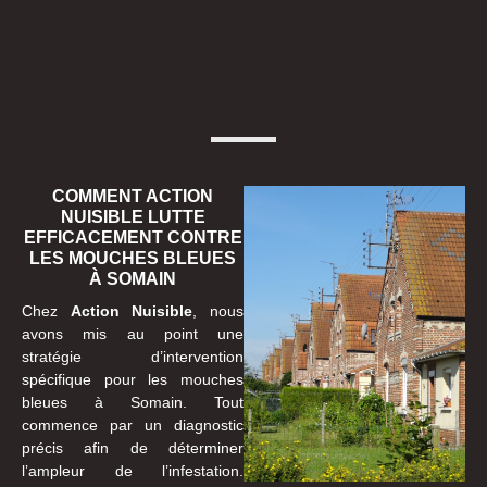
COMMENT ACTION
NUISIBLE LUTTE
EFFICACEMENT CONTRE
LES MOUCHES BLEUES
À SOMAIN
Chez
Action Nuisible
, nous
avons mis au point une
stratégie d’intervention
spécifique pour les mouches
bleues à Somain. Tout
commence par un diagnostic
précis afin de déterminer
l’ampleur de l’infestation.