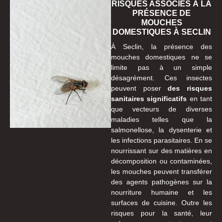
RISQUES ASSOCIÉS À LA
PRÉSENCE DE
MOUCHES
DOMESTIQUES À SECLIN
À Seclin, la présence des
mouches domestiques ne se
limite pas à un simple
désagrément. Ces insectes
peuvent poser
des risques
sanitaires significatifs
en tant
que vecteurs de diverses
maladies telles que la
salmonellose, la dysenterie et
les infections parasitaires. En se
nourrissant sur des matières en
décomposition ou contaminées,
les mouches peuvent transférer
des agents pathogènes sur la
nourriture humaine et les
surfaces de cuisine. Outre les
risques pour la santé, leur