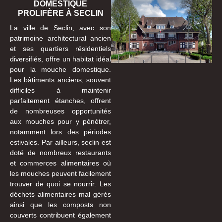
DOMESTIQUE
PROLIFÈRE À SECLIN
La ville de Seclin, avec son
patrimoine architectural ancien
et ses quartiers résidentiels
diversifiés, offre un habitat idéal
pour la mouche domestique.
Les bâtiments anciens, souvent
difficiles à maintenir
parfaitement étanches, offrent
de nombreuses opportunités
aux mouches pour y pénétrer,
notamment lors des périodes
estivales. Par ailleurs, seclin est
doté de nombreux restaurants
et commerces alimentaires où
les mouches peuvent facilement
trouver de quoi se nourrir. Les
déchets alimentaires mal gérés
ainsi que les composts non
couverts contribuent également