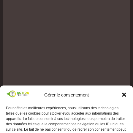
Gérer le consentement
Pour offrir les meilleures expériences, nous utilisons des technologies
telles que les cookies pour stocker et/ou accéder aux informations des
appareils. Le fait de consentir à ces technologies nous permettra de traiter
des données telles que le comportement de navigation ou les ID uniques
sur ce site. Le fait de ne pas consentir ou de retirer son consentement peut