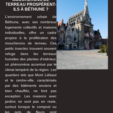
TERREAU PROSPÈRENT-
ILS À BÉTHUNE ?
L’environnement urbain de
Béthune, avec ses nombreux
logements collectifs et maisons
individuelles, offre un cadre
propice à la prolifération des
moucherons de terreau. Ces
petits insectes
trouvent souvent
refuge dans les terreaux
humides des plantes d’intérieur,
un phénomène accentué par le
climat tempéré de la région. Les
quartiers tels que Mont Liébaut
et le centre-ville, caractérisés
par des bâtiments anciens et
bien chauffés, ne font pas
exception. Les maisons avec
jardins ne sont pas en reste,
surtout lorsque le compost ou
les pots de fleurs sont