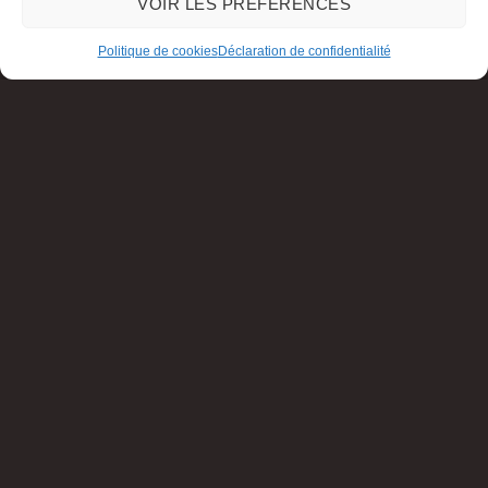
VOIR LES PRÉFÉRENCES
Politique de cookies
Déclaration de confidentialité