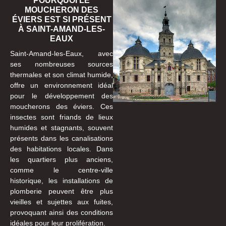
POURQUOI LE
MOUCHERON DES
ÉVIERS EST SI PRÉSENT
À SAINT-AMAND-LES-
EAUX
Saint-Amand-les-Eaux, avec
ses nombreuses sources
thermales et son climat humide,
offre un environnement idéal
pour le développement des
moucherons des éviers. Ces
insectes sont friands de lieux
humides et stagnants, souvent
présents dans les canalisations
des habitations locales. Dans
les quartiers plus anciens,
comme le centre-ville
historique, les installations de
plomberie peuvent être plus
vieilles et sujettes aux fuites,
provoquant ainsi des conditions
idéales pour leur prolifération.