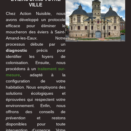
VILLE
Chez Action Nuisible, nous
avons développé un protocole
efficace pour éliminer le
moucheron des éviers à Saint-
Amand-les-Eaux. Notre
processus débute par un
diagnostic
précis pour
identifier les foyers de
colonisation. Ensuite, nous
procédons à un
traitement sur-
mesure
, adapté à la
configuration de votre
habitation. Nous employons des
solutions écologiques et
éprouvées qui respectent votre
environnement. Enfin, nous
offrons des conseils de
prévention
et restons
disponibles pour toute
intervention d’urgence. Votre