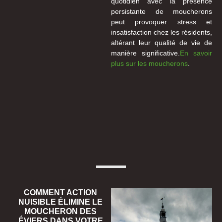
quotidien avec la présence
persistante de moucherons
peut provoquer stress et
insatisfaction chez les résidents,
altérant leur qualité de vie de
manière significative.
En savoir
plus sur les moucherons
.
COMMENT ACTION
NUISIBLE ÉLIMINE LE
MOUCHERON DES
ÉVIERS DANS VOTRE