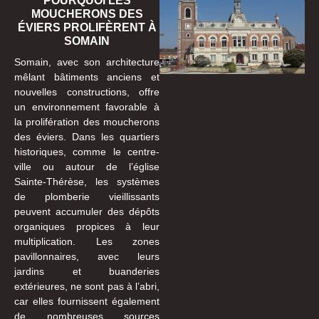
POURQUOI LES
MOUCHERONS DES
ÉVIERS PROLIFÈRENT À
SOMAIN
Somain, avec son architecture
mêlant bâtiments anciens et
nouvelles constructions, offre
un environnement favorable à
la prolifération des moucherons
des éviers. Dans les quartiers
historiques, comme le centre-
ville ou autour de l’église
Sainte-Thérèse, les systèmes
de plomberie vieillissants
peuvent accumuler des dépôts
organiques propices à leur
multiplication. Les zones
pavillonnaires, avec leurs
jardins et buanderies
extérieures, ne sont pas à l’abri,
car elles fournissent également
de nombreuses sources