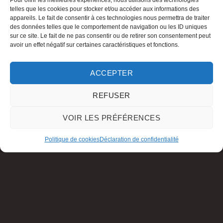
Pour offrir les meilleures expériences, nous utilisons des technologies
telles que les cookies pour stocker et/ou accéder aux informations des
appareils. Le fait de consentir à ces technologies nous permettra de traiter
des données telles que le comportement de navigation ou les ID uniques
sur ce site. Le fait de ne pas consentir ou de retirer son consentement peut
avoir un effet négatif sur certaines caractéristiques et fonctions.
ACCEPTER
REFUSER
VOIR LES PRÉFÉRENCES
Politique de cookies
Déclaration de confidentialité