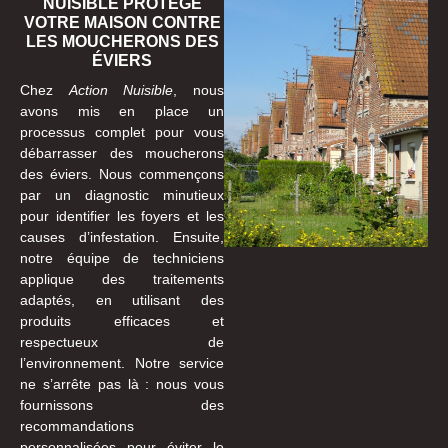
NUISIBLE PROTÈGE
VOTRE MAISON CONTRE
LES MOUCHERONS DES
ÉVIERS
Chez
Action Nuisible
, nous
avons mis en place un
processus complet pour vous
débarrasser des moucherons
des éviers. Nous commençons
par un diagnostic minutieux
pour identifier les foyers et les
causes d’infestation. Ensuite,
notre équipe de techniciens
applique des traitements
adaptés, en utilisant des
produits efficaces et
respectueux de
l’environnement. Notre service
ne s’arrête pas là : nous vous
fournissons des
recommandations
personnalisées pour éviter le