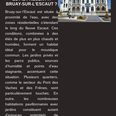
BRUAY-SUR-L'ESCAUT ?
Bruay-sur-l’Escaut est située à
proximité de l’eau, avec des
zones résidentielles s’étendant
le long du fleuve Escaut. Ces
conditions, combinées à des
étés de plus en plus chauds et
humides, forment un habitat
idéal pour le moustique
commun. Les jardins privés et
les parcs publics, sources
d’humidité et points d’eau
stagnante, accentuent cette
situation. Plusieurs quartiers,
comme le secteur du Pont des
Vaches et des Frênes, sont
particulièrement touchés. En
outre, les nombreuses
habitations pavillonnaires avec
jardins constituent autant
d’espaces potentiels de