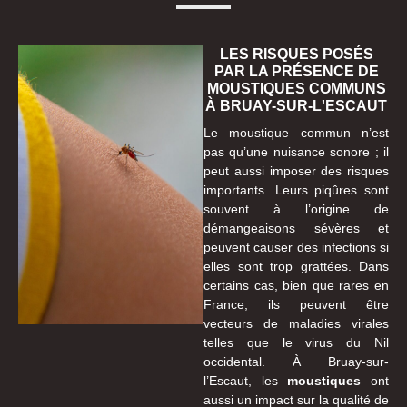
LES RISQUES POSÉS
PAR LA PRÉSENCE DE
MOUSTIQUES COMMUNS
À BRUAY-SUR-L'ESCAUT
Le moustique commun n’est
pas qu’une nuisance sonore ; il
peut aussi imposer des risques
importants. Leurs piqûres sont
souvent à l’origine de
démangeaisons sévères et
peuvent causer des infections si
elles sont trop grattées. Dans
certains cas, bien que rares en
France, ils peuvent être
vecteurs de maladies virales
telles que le virus du Nil
occidental. À Bruay-sur-
l’Escaut, les
moustiques
ont
aussi un impact sur la qualité de