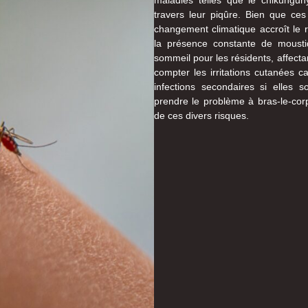
travers leur piqûre. Bien que ces
changement climatique accroît le r
la présence constante de mousti
sommeil pour les résidents, affectan
compter les irritations cutanées c
infections secondaires si elles 
prendre le problème à bras-le-corp
de ces divers risques.