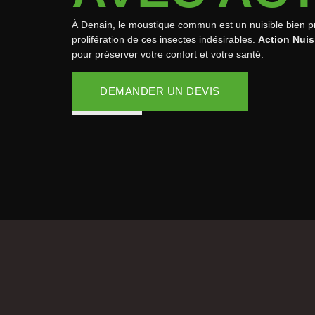
À Denain, le moustique commun est un nuisible bien prés
prolifération de ces insectes indésirables.
Action Nuis
pour préserver votre confort et votre santé.
DEMANDER UN DEVIS