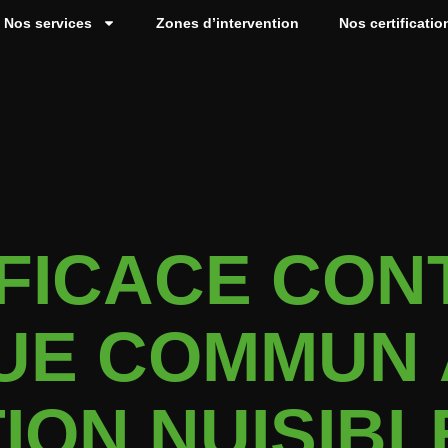
Nos services
Zones d’intervention
Nos certificatio
FICACE CON
UE COMMUN 
ION NUISIBL