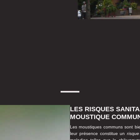
LES RISQUES SANITA
MOUSTIQUE COMMUN
Les moustiques communs sont bien
leur présence constitue un
risque
maladies telles que le chikungun