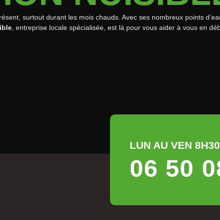
ent, surtout durant les mois chauds. Avec ses nombreux points d’eau sta
ible
, entreprise locale spécialisée, est là pour vous aider à vous en d
LUN AU VEN 8H30 
06 50 0