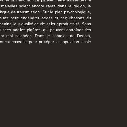
 maladies soient encore rares dans la région, le
isque de transmission. Sur le plan psychologique,
ques peut engendrer stress et perturbations du
t ainsi leur qualité de vie et leur productivité. Sans
ausées par les piqûres, qui peuvent entraîner des
sont mal soignées. Dans le contexte de Denain,
s est essentiel pour protéger la population locale