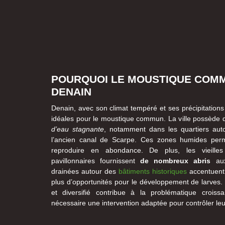
POURQUOI LE MOUSTIQUE COM
DENAIN
Denain, avec son climat tempéré et ses précipitations
idéales pour le moustique commun. La ville possèd
d’eau stagnante
, notamment dans les quartiers aut
l’ancien canal de Scarpe. Ces zones humides per
reproduire en abondance. De plus, les vieilles
pavillonnaires fournissent
de nombreux abris
aux
drainées autour des
bâtiments historiques
accentuent
plus d’opportunités pour le développement de larves.
et diversifié contribue à la problématique crois
nécessaire une intervention adaptée pour contrôler leur