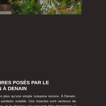
IRES POSÉS PAR LE
 À DENAIN
 plus qu’une simple nuisance sonore. À Denain,
 sanitaire notable
. Ces insectes sont vecteurs de
ya et la dengue, qui peuvent être transmises à