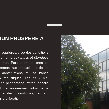
MUN PROSPÈRE À
 régulières, crée des conditions
e de nombreux
parcs et étendues
our du Parc Lebret et près de
mettent aux moustiques de se
 constructions et les zones
 moustiques. Les eaux mal
 ce phénomène, offrant encore
 Un environnement urbain riche
sante des moustiques, rendant
 prolifération.