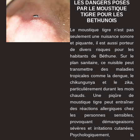
LES DANGERS POSÉS
PAR LE MOUSTIQUE
TIGRE POUR LES
BETHUNOIS
Le moustique tigre n’est pas
seulement une nuisance sonore
et piquante, il est aussi porteur
de divers risques pour les
habitants de Béthune. Sur le
plan sanitaire, ce nuisible peut
transmettre des maladies
tropicales comme la dengue, le
chikungunya et le zika,
particulièrement durant les mois
chauds. Une piqûre de
moustique tigre peut entraîner
des réactions allergiques chez
les personnes sensibles,
provoquant démangeaisons
sévères et irritations cutanées.
Psychologiquement, la