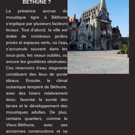
BÉTHUNE ?
La présence accrue du
moustique tigre à Béthune
s’explique par plusieurs facteurs
locaux. Tout d’abord, la ville est
dotée de nombreux jardins
privés et espaces verts, où l’eau
s’accumule souvent dans les
sous-pots, les seaux oubliés, ou
encore les gouttières obstruées.
Ces réservoirs d’eau stagnante
constituent des lieux de ponte
idéaux. Ensuite, le climat
océanique tempéré de Béthune,
avec des hivers relativement
doux, favorise la survie des
larves et le développement des
moustiques adultes. De plus,
certains quartiers, comme le
Vieux-Béthune, avec ses
anciennes constructions et sa