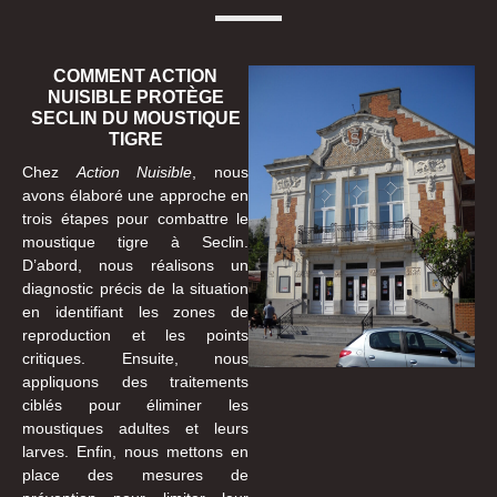
COMMENT ACTION
NUISIBLE PROTÈGE
SECLIN DU MOUSTIQUE
TIGRE
Chez
Action Nuisible
, nous
avons élaboré une approche en
trois étapes pour combattre le
moustique tigre à Seclin.
D’abord, nous réalisons un
diagnostic précis de la situation
en identifiant les zones de
reproduction et les points
critiques. Ensuite, nous
appliquons des traitements
ciblés pour éliminer les
moustiques adultes et leurs
larves. Enfin, nous mettons en
place des mesures de