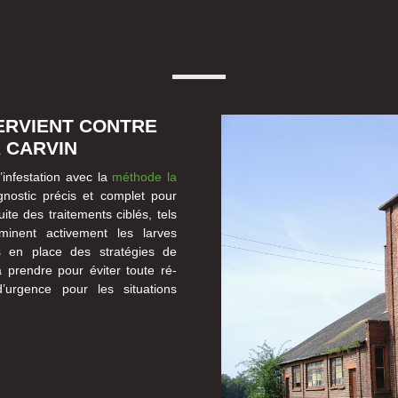
ERVIENT CONTRE
 CARVIN
infestation avec la
méthode la
gnostic précis et complet pour
uite des traitements ciblés, tels
liminent activement les larves
ns en place des stratégies de
à prendre pour éviter toute ré-
’urgence pour les situations