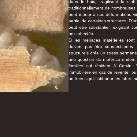
dans le bois, fragilisent la sta
traditionnellement de nombreuses m
peut mener à des déformations vis
partiel de certaines structures. D’
peut être substantiel, exigeant 
bois affectés.
Si les menaces matérielles sont s
doivent pas être sous-estimées
structurels crée un stress permane
une question de matériau endomma
familles qui résident à Carvin. 
immobilière en cas de revente, pui
un frein significatif pour les futurs 