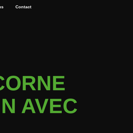
ns
Contact
ICORNE
IN AVEC