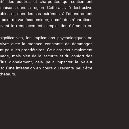
bilité des poutres et charpentes qui soutiennent
aisons dans la région. Cette activité destructive
ibles et, dans les cas extrêmes, à l’effondrement
un point de vue économique, le coût des réparations
souvent le remplacement complet des éléments en
ignificatives, les implications psychologiques ne
. Vivre avec la menace constante de dommages
nt pour les propriétaires. Ce n’est pas simplement
gé, mais bien de la sécurité et du confort des
Plus globalement, cela peut impacter la valeur
squ’une infestation en cours ou récente peut être
acheteurs.