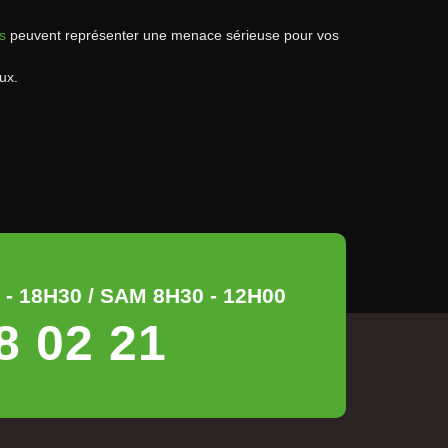
s
peuvent représenter une menace sérieuse pour vos
ux.
- 18H30 / SAM 8H30 - 12H00
8 02 21