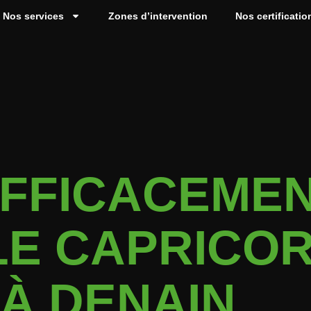
Nos services
Zones d’intervention
Nos certificatio
EFFICACEME
LE CAPRICO
À DENAIN