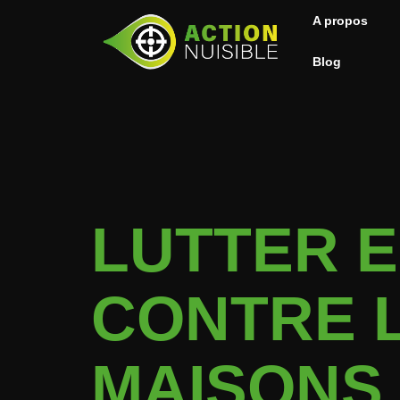
A propos
Blog
LUTTER 
CONTRE 
MAISONS 