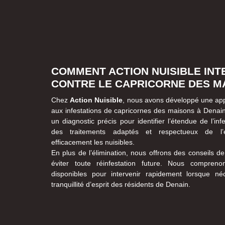
COMMENT ACTION NUISIBLE INT
CONTRE LE CAPRICORNE DES M
Chez
Action Nuisible
, nous avons développé une app
aux infestations de capricornes des maisons à Denain
un diagnostic précis pour identifier l’étendue de l’inf
des traitements adaptés et respectueux de l’e
efficacement les nuisibles.
En plus de l’élimination, nous offrons des conseils d
éviter toute réinfestation future. Nous compre
disponibles pour intervenir rapidement lorsque néc
tranquillité d’esprit des résidents de Denain.