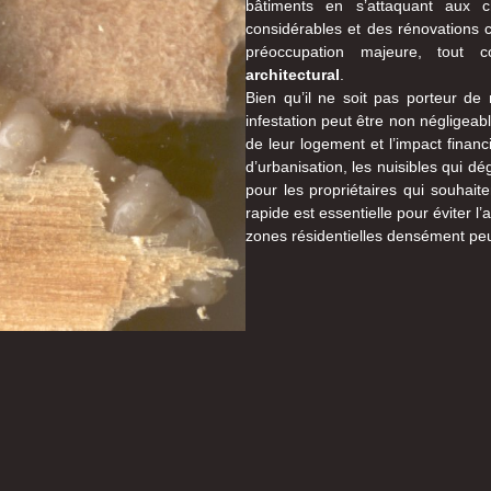
bâtiments en s’attaquant aux c
considérables et des rénovations 
préoccupation majeure, tout
architectural
.
Bien qu’il ne soit pas porteur de
infestation peut être non négligeab
de leur logement et l’impact financ
d’urbanisation, les nuisibles qui dé
pour les propriétaires qui souhait
rapide est essentielle pour éviter
zones résidentielles densément p