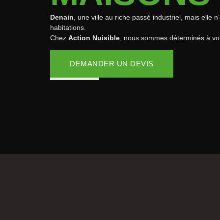
Denain
, une ville au riche passé industriel, mais ell
habitations.
Chez
Action Nuisible
, nous sommes déterminés à vous
DEMANDER UN DEVIS