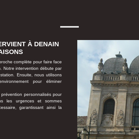
ERVIENT À DENAIN
AISONS
roche complète pour faire face
. Notre intervention débute par
estation. Ensuite, nous utilisons
nvironnement pour éliminer
e prévention personnalisés pour
nons les urgences et sommes
essaire, garantissant ainsi la