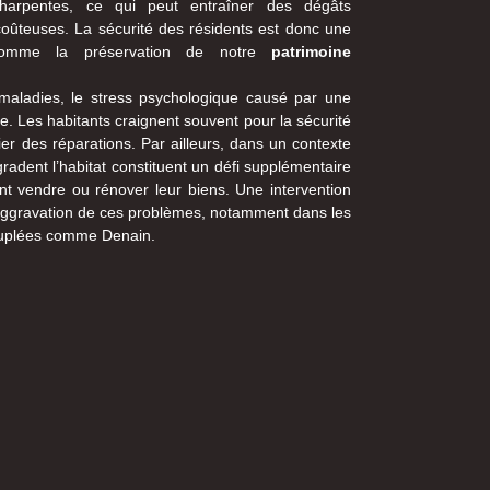
harpentes, ce qui peut entraîner des dégâts
coûteuses. La sécurité des résidents est donc une
 comme la préservation de notre
patrimoine
 maladies, le stress psychologique causé par une
le. Les habitants craignent souvent pour la sécurité
ier des réparations. Par ailleurs, dans un contexte
gradent l’habitat constituent un défi supplémentaire
ent vendre ou rénover leur biens. Une intervention
 l’aggravation de ces problèmes, notamment dans les
euplées comme Denain.