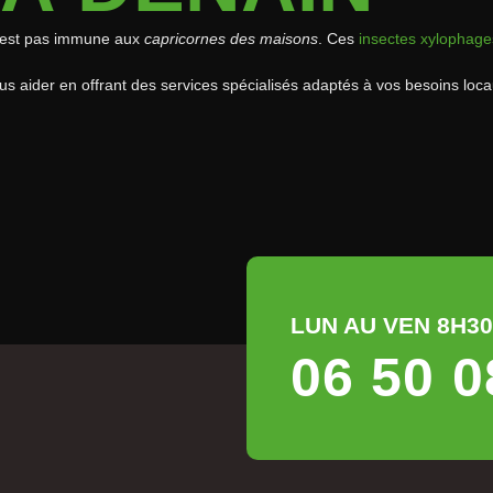
e n’est pas immune aux
capricornes des maisons
. Ces
insectes xylophage
 aider en offrant des services spécialisés adaptés à vos besoins loca
LUN AU VEN 8H30 
06 50 0