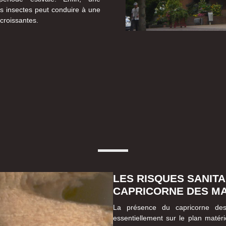
es insectes peut conduire à une
 croissantes.
LES RISQUES SANITA
CAPRICORNE DES MA
La présence du capricorne des
essentiellement sur le plan matérie