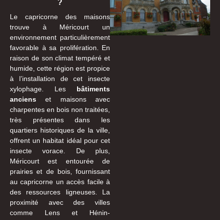
?
Le capricorne des maisons
trouve à Méricourt un
environnement particulièrement
favorable à sa prolifération. En
raison de son climat tempéré et
humide, cette région est propice
à l’installation de cet insecte
xylophage. Les
bâtiments
anciens
et maisons avec
charpentes en bois non traitées,
très présentes dans les
quartiers historiques de la ville,
offrent un habitat idéal pour cet
insecte vorace. De plus,
Méricourt est entourée de
prairies et de bois, fournissant
au capricorne un accès facile à
des ressources ligneuses. La
proximité avec des villes
comme Lens et Hénin-