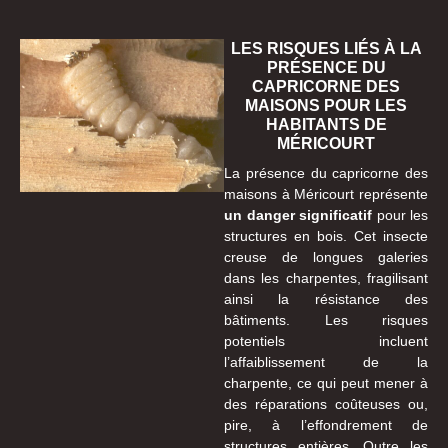
LES RISQUES LIÉS À LA
PRÉSENCE DU
CAPRICORNE DES
MAISONS POUR LES
HABITANTS DE
MÉRICOURT
La présence du capricorne des
maisons à Méricourt représente
un danger significatif
pour les
structures en bois. Cet insecte
creuse de longues galeries
dans les charpentes, fragilisant
ainsi la résistance des
bâtiments. Les risques
potentiels incluent
l’affaiblissement de la
charpente, ce qui peut mener à
des réparations coûteuses ou,
pire, à l’effondrement de
structures entières. Outre les