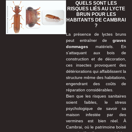
QUELS SONT LES
RISQUES LIÉS AU LYCTE
BRUN POUR LES
HABITANTS DE CAMBRAI
?
La présence de lyctes bruns
peut entraîner de
graves
dommages
matériels. En
s’attaquant aux bois de
construction et de décoration,
ces insectes provoquent des
détériorations qui affaiblissent la
structure même des habitations,
engendrant des coûts de
réparation considérables.
Bien que les risques sanitaires
soient faibles, le stress
psychologique de savoir sa
maison infestée par des
vermines est bien réel. À
Cambrai, où le patrimoine boisé