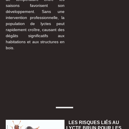
saisons favorisent son
développement. Sans une
intervention professionnelle, la
population de lyctes peut
rapidement croître, causant des
dégâts significatifs aux
habitations et aux structures en
bois.
LES RISQUES LIÉS AU
LYCTE BRUN POUR LES