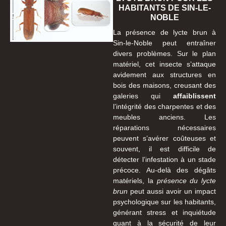
HABITANTS DE SIN-LE-
NOBLE
La présence de lycte brun à
Sin-le-Noble peut entraîner
divers problèmes. Sur le plan
matériel, cet insecte s’attaque
avidement aux structures en
bois des maisons, creusant des
galeries qui
affaiblissent
l’intégrité des charpentes et des
meubles anciens. Les
réparations nécessaires
peuvent s’avérer coûteuses et
souvent, il est difficile de
détecter l’infestation à un stade
précoce. Au-delà des dégâts
matériels, la
présence du lycte
brun
peut aussi avoir un impact
psychologique sur les habitants,
générant stress et inquiétude
quant à la sécurité de leur