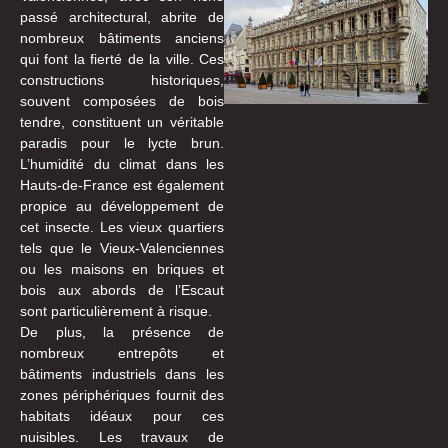
passé architectural, abrite de
nombreux bâtiments anciens
qui font la fierté de la ville. Ces
constructions historiques,
souvent composées de bois
tendre, constituent un véritable
paradis pour le lycte brun.
L’humidité du climat dans les
Hauts-de-France est également
propice au développement de
cet insecte. Les vieux quartiers
tels que le Vieux-Valenciennes
ou les maisons en briques et
bois aux abords de l’Escaut
sont particulièrement à risque.
De plus, la présence de
nombreux entrepôts et
bâtiments industriels dans les
zones périphériques fournit des
habitats idéaux pour ces
nuisibles. Les travaux de