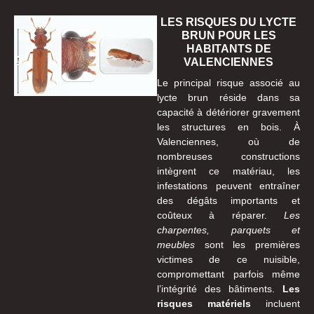
LES RISQUES DU LYCTE
BRUN POUR LES
HABITANTS DE
VALENCIENNES
Le principal risque associé au
lycte brun réside dans sa
capacité à détériorer gravement
les structures en bois. À
Valenciennes, où de
nombreuses constructions
intègrent ce matériau, les
infestations peuvent entraîner
des dégâts importants et
coûteux à réparer.
Les
charpentes, parquets et
meubles
sont les premières
victimes de ce nuisible,
compromettant parfois même
l’intégrité des bâtiments.
Les
risques matériels
incluent