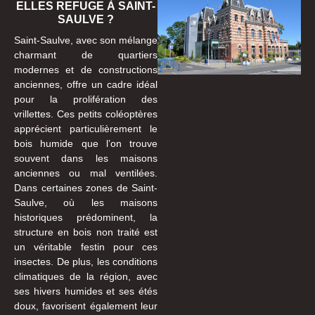
ELLES REFUGE À SAINT-
SAULVE ?
Saint-Saulve, avec son mélange
charmant de quartiers
modernes et de constructions
anciennes, offre un cadre idéal
pour la prolifération des
vrillettes. Ces petits coléoptères
apprécient particulièrement le
bois humide que l’on trouve
souvent dans les maisons
anciennes ou mal ventilées.
Dans certaines zones de Saint-
Saulve, où les maisons
historiques prédominent, la
structure en bois non traité est
un véritable festin pour ces
insectes. De plus, les conditions
climatiques de la région, avec
ses hivers humides et ses étés
doux, favorisent également leur