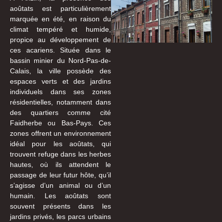
aoûtats est particulièrement
marquée en été, en raison du
climat tempéré et humide,
propice au développement de
ces acariens. Située dans le
bassin minier du Nord-Pas-de-
Calais, la ville possède des
espaces verts et des jardins
individuels dans ses zones
résidentielles, notamment dans
des quartiers comme cité
Faidherbe ou Bas-Pays. Ces
zones offrent un environnement
idéal pour les aoûtats, qui
trouvent refuge dans les herbes
hautes, où ils attendent le
passage de leur futur hôte, qu’il
s’agisse d’un animal ou d’un
humain. Les aoûtats sont
souvent présents dans les
jardins privés, les parcs urbains