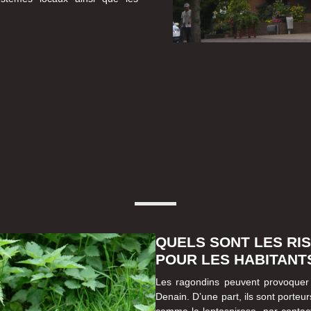
QUELS SONT LES RI
POUR LES HABITANTS
Les ragondins peuvent provoquer 
Denain. D’une part, ils sont porteu
comme la leptospirose, par contact