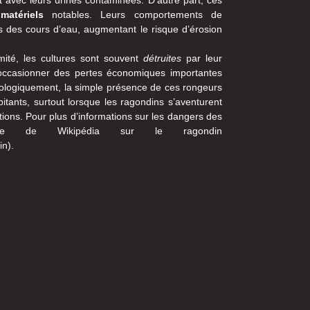
matériels
notables. Leurs comportements de
s des cours d’eau, augmentant le risque d’érosion
mité, les cultures sont souvent
détruites
par leur
 occasionner des pertes économiques importantes
hologiquement, la simple présence de ces rongeurs
itants, surtout lorsque les ragondins s’aventurent
tions. Pour plus d’informations sur les dangers des
rticle de Wikipédia sur le ragondin
in).