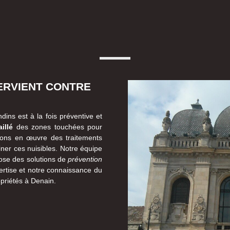
ERVIENT CONTRE
dins est à la fois préventive et
illé
des zones touchées pour
ttons en œuvre des traitements
iner ces nuisibles. Notre équipe
pose des solutions de
prévention
ertise et notre connaissance du
opriétés à Denain.