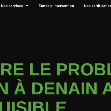
Nos services
Zones d’intervention
Nos certificatio
RE LE PROB
 À DENAIN 
UISIBLE