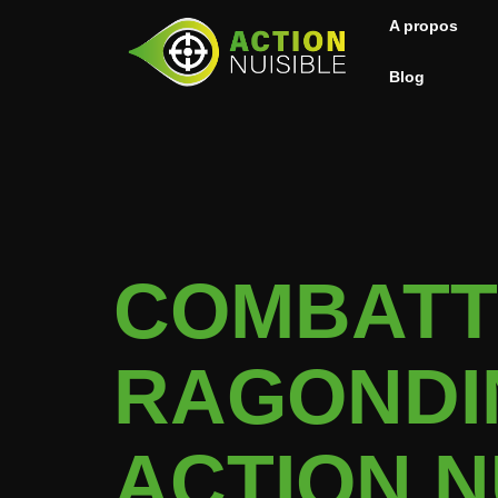
A propos
Blog
COMBATT
RAGONDIN
ACTION N