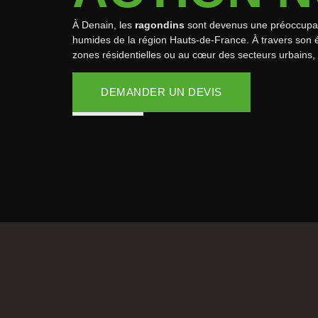
À Denain, les
ragondins
sont devenus une préoccupati
humides de la région Hauts-de-France. À travers son 
zones résidentielles ou au cœur des secteurs urbains, 
DEMANDER UN DEVIS