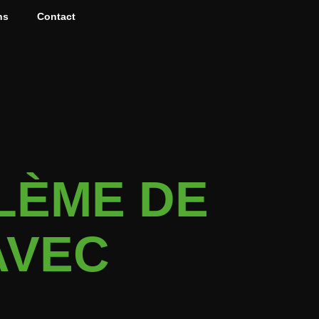
ns
Contact
LÈME DE
AVEC