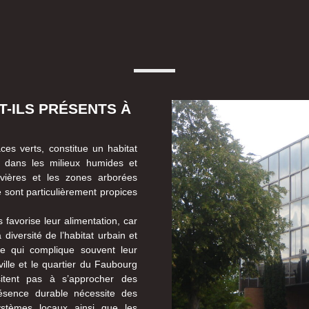
-ILS PRÉSENTS À
es verts, constitue un habitat
t dans les milieux humides et
ivières et les zones arborées
 sont particulièrement propices
 favorise leur alimentation, car
 diversité de l’habitat urbain et
ce qui complique souvent leur
ville et le quartier du Faubourg
sitent pas à s’approcher des
résence durable nécessite des
ystèmes locaux ainsi que les