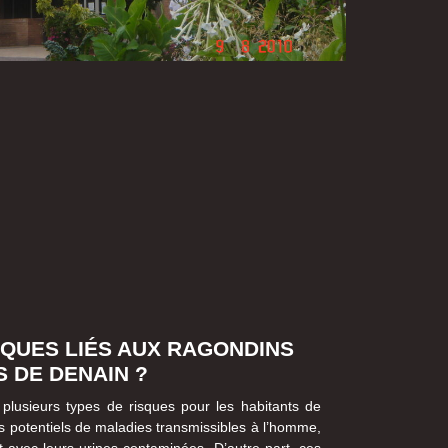
SQUES LIÉS AUX RAGONDINS
 DE DENAIN ?
plusieurs types de risques pour les habitants de
rs potentiels de maladies transmissibles à l’homme,
 avec leurs urines contaminées. D’autre part, ces