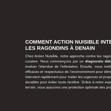
COMMENT ACTION NUISIBLE INT
LES RAGONDINS À DENAIN
Chez Action Nuisible, notre approche contre les ragon
curative. Nous commençons par un
diagnostic déta
évaluer l’étendue de l’infestation. Ensuite, nous me
efficaces et respectueux de l’environnement pour élim
intervient rapidement pour traiter les urgences et pro
durables
pour éviter toute récidive. Grâce à notre exp
terrain, nous assurons une protection optimale des pr