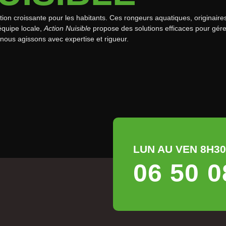
on croissante pour les habitants. Ces rongeurs aquatiques, originaire
équipe locale,
Action Nuisible
propose des solutions efficaces pour gére
nous agissons avec expertise et rigueur.
LUN AU VEN 8H30 
06 50 0