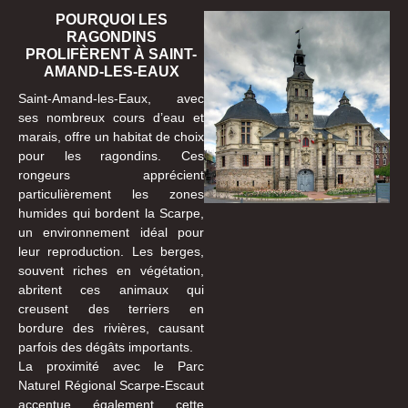
POURQUOI LES
RAGONDINS
PROLIFÈRENT À SAINT-
AMAND-LES-EAUX
Saint-Amand-les-Eaux, avec
ses nombreux cours d’eau et
marais, offre un habitat de choix
pour les ragondins. Ces
rongeurs apprécient
particulièrement les zones
humides qui bordent la Scarpe,
un environnement idéal pour
leur reproduction. Les berges,
souvent riches en végétation,
abritent ces animaux qui
creusent des terriers en
bordure des rivières, causant
parfois des dégâts importants.
La proximité avec le Parc
Naturel Régional Scarpe-Escaut
accentue également cette