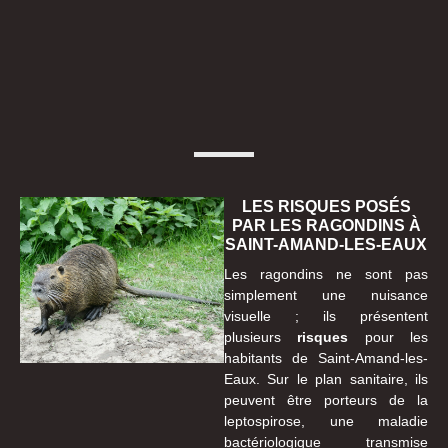
LES RISQUES POSÉS
PAR LES RAGONDINS À
SAINT-AMAND-LES-EAUX
Les ragondins ne sont pas
simplement une nuisance
visuelle ; ils présentent
plusieurs
risques
pour les
habitants de Saint-Amand-les-
Eaux. Sur le plan sanitaire, ils
peuvent être porteurs de la
leptospirose, une maladie
bactériologique transmise