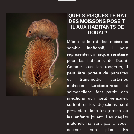
QUELS RISQUES LE RAT
DES MOISSONS POSE-T-
IL AUX HABITANTS DE
DOUAI ?
Même si le rat des moissons
semble inoffensif, il peut
représenter un
risque sanitaire
pour les habitants de Douai.
Comme tous les rongeurs, il
peut être porteur de parasites
et transmettre certaines
maladies.
Leptospirose
et
salmonellose font partie des
infections qu’il peut véhiculer,
surtout si les déjections sont
présentes dans les jardins où
les enfants jouent. Les dégâts
matériels ne sont pas à sous-
estimer non plus. En