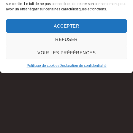
sur ce site. Le fait de ne pas consentir ou de retirer son consentement peut
avoir un effet négatif sur certaines caractéristiques et fonctions.
ACCEPTER
REFUSER
VOIR LES PRÉFÉRENCES
Politique de cookies
Déclaration de confidentialité