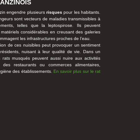
ANZINOIS
zin engendre plusieurs
risques
pour les habitants.
ongeurs sont vecteurs de maladies transmissibles à
ents, telles que la leptospirose. Ils peuvent
tériels considérables en creusant des galeries
ommagent les infrastructures proches de l’eau.
ration de ces nuisibles peut provoquer un sentiment
 résidents, nuisant à leur qualité de vie. Dans un
 rats musqués peuvent aussi nuire aux activités
 des restaurants ou commerces alimentaires,
ygiène des établissements.
En savoir plus sur le rat