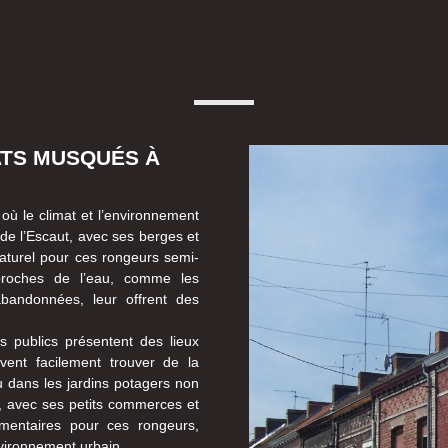
ATS MUSQUÉS À
 où le climat et l’environnement
 de l’Escaut, avec ses berges et
aturel pour ces rongeurs semi-
 proches de l’eau, comme les
abandonnées, leur offrent des
s publics présentent des lieux
vent facilement trouver de la
u dans les jardins potagers non
e, avec ses petits commerces et
imentaires pour ces rongeurs,
nvironnement urbain.