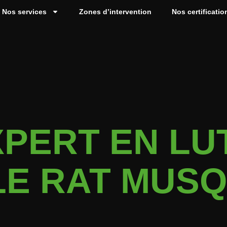
Nos services
Zones d’intervention
Nos certificatio
PERT EN LU
LE RAT MUSQ