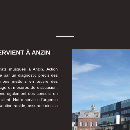
RVIENT À ANZIN
e rats musqués à Anzin, Action
 par un diagnostic précis des
te, nous mettons en œuvre des
age et mesures de dissuasion.
sons également des conseils en
lient. Notre service d’urgence
vention rapide, assurant ainsi la