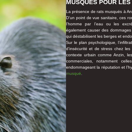
MUSQUÉS POUR LES 
La présence de rats musqués à An
D’un point de vue sanitaire, ces r
l’homme par l’eau ou les excrém
également causer des dommages ma
qui déstabilisent les berges et end
Sur le plan psychologique, l’infilt
d’insécurité et de stress chez les
contexte urbain comme Anzin, les
commerciales, notamment celles
endommageant la réputation et l’h
musqué
.