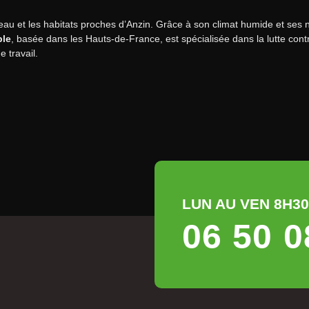
’eau et les habitats proches d’Anzin. Grâce à son climat humide et ses 
ble
, basée dans les Hauts-de-France, est spécialisée dans la lutte c
 travail.
LUN AU VEN 8H30 
06 50 0