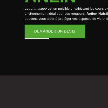
Le
rat musqué
est un nuisible envahissant les cours d
environnement idéal pour ces rongeurs.
Action Nuisi
pouvons vous aider à protéger vos espaces de vie et de
DEMANDER UN DEVIS