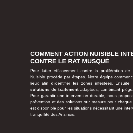
COMMENT ACTION NUISIBLE INTE
CONTRE LE RAT MUSQUÉ
Pour lutter efficacement contre la prolifération d
Nuisible procède par étapes. Notre équipe commence
lieux afin d’identifier les zones infestées. Ensui
solutions de traitement
adaptées, combinant piége
Pour garantir une intervention durable, nous propo
prévention et des solutions sur mesure pour chaque c
est disponible pour les situations nécessitant une inter
tranquillité des Anzinois.