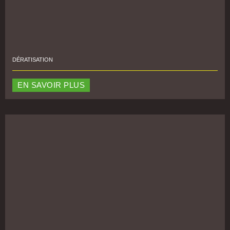
DÉRATISATION
EN SAVOIR PLUS