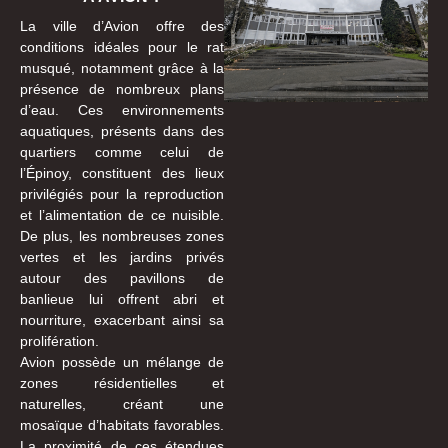
La ville d’Avion offre des
conditions idéales pour le rat
musqué, notamment grâce à la
présence de nombreux plans
d’eau. Ces environnements
aquatiques, présents dans des
quartiers comme celui de
l’Épinoy, constituent des lieux
privilégiés pour la reproduction
et l’alimentation de ce nuisible.
De plus, les nombreuses zones
vertes et les jardins privés
autour des pavillons de
banlieue lui offrent abri et
nourriture, exacerbant ainsi sa
prolifération.
Avion possède un mélange de
zones résidentielles et
naturelles, créant une
mosaïque d’habitats favorables.
La proximité de ces étendues