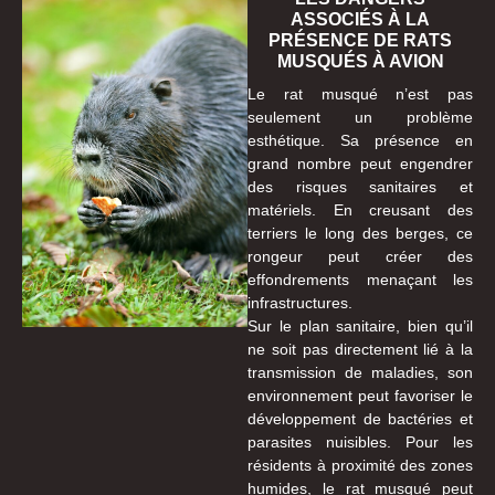
ASSOCIÉS À LA
PRÉSENCE DE RATS
MUSQUÉS À AVION
Le rat musqué n’est pas
seulement un problème
esthétique. Sa présence en
grand nombre peut engendrer
des risques sanitaires et
matériels. En creusant des
terriers le long des berges, ce
rongeur peut créer des
effondrements menaçant les
infrastructures.
Sur le plan sanitaire, bien qu’il
ne soit pas directement lié à la
transmission de maladies, son
environnement peut favoriser le
développement de bactéries et
parasites nuisibles. Pour les
résidents à proximité des zones
humides, le rat musqué peut