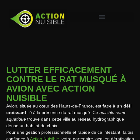
LUTTER EFFICACEMENT
CONTRE LE RAT MUSQUÉ À
AVION AVEC ACTION
NUISIBLE
Avion, située au cœur des Hauts-de-France, est
face à un défi
croissant
lié à la présence du rat musqué. Ce
nuisible semi-
aquatique
trouve dans cette ville au réseau hydrographique
dense un habitat de choix.
Pour une gestion professionnelle et rapide de ce infestant, faites
confiance à
Action Nuisible
, votre partenaire local en dératisation