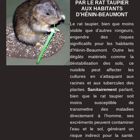
PAR LE RAT TAUPIER
AUX HABITANTS
D'HÉNIN-BEAUMONT
Le rat taupier, bien que moins
visible que d’autres rongeurs,
engendre des risques
significatifs pour les habitants
d’Hénin-Beaumont. Outre les
dégâts matériels comme la
déstabilisation des sols, ce
nuisible peut affecter les
cultures en s’attaquant aux
racines et aux tubercules des
plantes.
Sanitairement
parlant,
bien que le rat taupier soit
moins susceptible de
transmettre des maladies
directement à l’homme, ses
excréments peuvent contaminer
l’eau et le sol, générant un
risque indirect pour la santé.