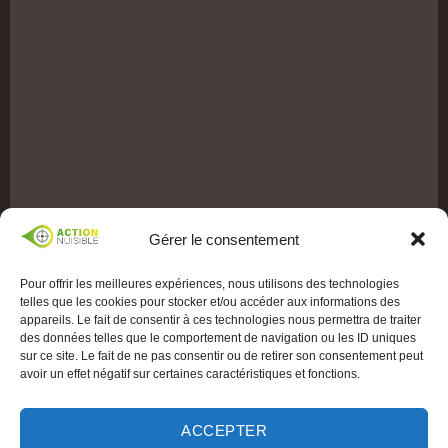
Gérer le consentement
Pour offrir les meilleures expériences, nous utilisons des technologies
telles que les cookies pour stocker et/ou accéder aux informations des
appareils. Le fait de consentir à ces technologies nous permettra de traiter
des données telles que le comportement de navigation ou les ID uniques
sur ce site. Le fait de ne pas consentir ou de retirer son consentement peut
avoir un effet négatif sur certaines caractéristiques et fonctions.
ACCEPTER