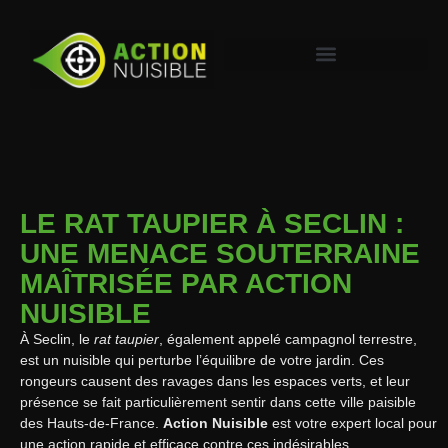
LE RAT TAUPIER À SECLIN :
UNE MENACE SOUTERRAINE
MAÎTRISÉE PAR ACTION
NUISIBLE
À Seclin, le
rat taupier
, également appelé campagnol terrestre,
est un nuisible qui perturbe l’équilibre de votre jardin. Ces
rongeurs causent des ravages dans les espaces verts, et leur
présence se fait particulièrement sentir dans cette ville paisible
des Hauts-de-France.
Action Nuisible
est votre expert local pour
une action rapide et efficace contre ces indésirables.