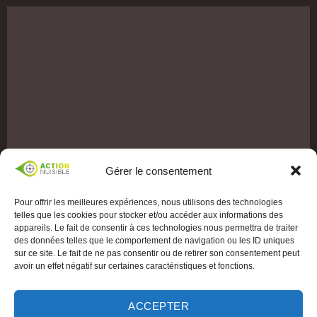
Gérer le consentement
Pour offrir les meilleures expériences, nous utilisons des technologies
telles que les cookies pour stocker et/ou accéder aux informations des
appareils. Le fait de consentir à ces technologies nous permettra de traiter
des données telles que le comportement de navigation ou les ID uniques
sur ce site. Le fait de ne pas consentir ou de retirer son consentement peut
avoir un effet négatif sur certaines caractéristiques et fonctions.
ACCEPTER