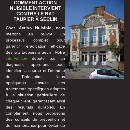
COMMENT ACTION
NUISIBLE INTERVIENT
CONTRE LE RAT
TAUPIER À SECLIN
Chez
Action Nuisible
, nous
mettons en œuvre un
processus complet pour
garantir l’éradication efficace
des rats taupiers à Seclin. Notre
intervention
débute par un
diagnostic approfondi pour
identifier la source et l’étendue
de l’infestation. Nous
appliquons ensuite des
traitements spécifiques adaptés
à la situation particulière de
chaque client, garantissant ainsi
des résultats durables. En
complément, nous proposons
des conseils de prévention et
de maintenance pour éviter de