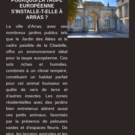
POURQUOI LA TAUPE
EUROPÉENNE
S'INSTALLE-T-ELLE À
ARRAS ?
La ville d’Arras, avec ses
nombreux jardins publics tels
que le Jardin des Alées et le
cadre paisible de la Citadelle,
offre un environnement idéal
pour la taupe européenne. Ces
sols riches et humides,
combinés à un climat tempéré,
constituent un habitat parfait
pour cet animal fouisseur en
quête de vers de terre et
d’autres insectes. Les zones
résidentielles avec des jardins
bien entretenus attirent aussi
ces petits animaux, favorisés
par la présence de pelouses
vastes et d’espaces fleuris. De
plus, les terrains agricoles et les