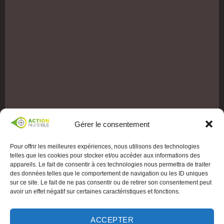
Gérer le consentement
Pour offrir les meilleures expériences, nous utilisons des technologies
telles que les cookies pour stocker et/ou accéder aux informations des
appareils. Le fait de consentir à ces technologies nous permettra de traiter
des données telles que le comportement de navigation ou les ID uniques
sur ce site. Le fait de ne pas consentir ou de retirer son consentement peut
avoir un effet négatif sur certaines caractéristiques et fonctions.
ACCEPTER