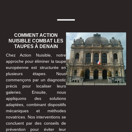
COMMENT ACTION
NUISIBLE COMBAT LES
TAUPES À DENAIN
Chez Action Nuisible, notre
approche pour éliminer la taupe
européenne est structurée en
plusieurs étapes. Nous
commençons par un diagnostic
précis pour localiser leurs
galeries. Ensuite, nous
appliquons des solutions
adaptées, combinant dispositifs
mécaniques et méthodes
novatrices. Nos interventions se
concluent par des conseils de
prévention pour éviter leur