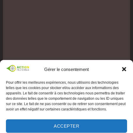
Gérer le consentement
Pour offrir les meilleures expériences, nous utilisons des technologies
telles que les cookies pour stocker et/ou accéder aux informations des
appareils. Le fait de consentir à ces technologies nous permettra de traiter
des données telles que le comportement de navigation ou les ID uniques
sur ce site. Le fait de ne pas consentir ou de retirer son consentement peut
avoir un effet négatif sur certaines caractéristiques et fonctions.
ACCEPTER