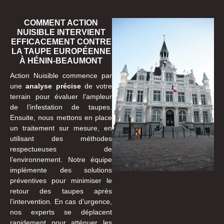
COMMENT ACTION
NUISIBLE INTERVIENT
EFFICACEMENT CONTRE
LA TAUPE EUROPÉENNE
À HÉNIN-BEAUMONT
Action Nuisible commence par
une
analyse précise
de votre
terrain pour évaluer l’ampleur
de l’infestation de taupes.
Ensuite, nous mettons en place
un traitement sur mesure, en
utilisant des méthodes
respectueuses de
l’environnement. Notre équipe
implémente des solutions
préventives pour minimiser le
retour des taupes après
l’intervention. En cas d’urgence,
nos experts se déplacent
rapidement pour atténuer les