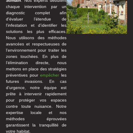
Somain
. Nos experts débutent
chaque intervention par un
diagnostic complet afin
d’évaluer l’étendue de
l’infestation et d’identifier les
solutions les plus efficaces.
Nous utilisons des méthodes
avancées et respectueuses de
l’environnement pour traiter les
zones touchées. En plus de
l’élimination directe, nous
mettons en place des stratégies
préventives pour
empêcher
les
futures invasions. En cas
d’urgence, notre équipe est
prête à intervenir rapidement
pour protéger vos espaces
contre toute nuisance. Notre
expertise locale et nos
méthodes éprouvées
garantissent la tranquillité de
votre habitat.