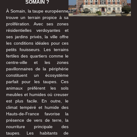
SOMAIN ?
À Somain, la taupe européenne
trouve un terrain propice à sa
prolifération. Avec ses zones
résidentielles verdoyantes et
ses jardins privés, la ville offre
les conditions idéales pour ces
petits fouisseurs. Les terrains
fertiles des quartiers comme le
centre-ville et les zones
pavillonnaires de la périphérie
constituent un écosystème
parfait pour les taupes. Ces
animaux préfèrent les sols
meubles et humides où creuser
est plus facile. En outre, le
climat tempéré et humide des
Hauts-de-France favorise la
présence de vers de terre, la
nourriture principale des
taupes. Les habitants de