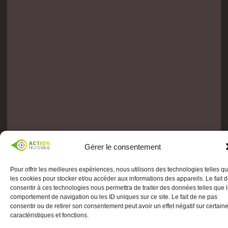
Gérer le consentement
Pour offrir les meilleures expériences, nous utilisons des technologies telles q
les cookies pour stocker et/ou accéder aux informations des appareils. Le fait 
consentir à ces technologies nous permettra de traiter des données telles que 
comportement de navigation ou les ID uniques sur ce site. Le fait de ne pas
consentir ou de retirer son consentement peut avoir un effet négatif sur certain
caractéristiques et fonctions.