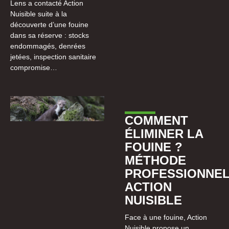
Lens a contacté Action
Nuisible suite à la
découverte d’une fouine
dans sa réserve : stocks
endommagés, denrées
jetées, inspection sanitaire
compromise…
COMMENT
ÉLIMINER LA
FOUINE ?
MÉTHODE
PROFESSIONNE
ACTION
NUISIBLE
Face à une fouine, Action
Nuisible propose un