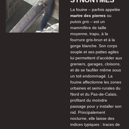
La fouine – parfois appelée
martre des pierres
ou
putois gris
– est un
mammifère de taille
moyenne, trapu, à la
fourrure gris-brun et à la
gorge blanche. Son corps
souple et ses pattes agiles
lui permettent d’accéder aux
greniers, garages, cloisons,
et de se faufiler même sous
un toit endommagé. La
fouine affectionne les zones
urbaines et semi-rurales du
Nord et du Pas-de-Calais,
profitant du moindre
passage pour y installer son
nid. Principalement
nocturne, elle laisse des
indices typiques : traces de